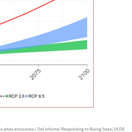
as altas emisiones./ Del informe 'Responding to Rising Seas', OCDE