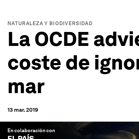
NATURALEZA Y BIODIVERSIDAD
La OCDE advie
coste de ignor
mar
13 mar. 2019
En colaboración con
EL PAÍS
.