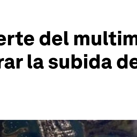
rte del multim
ar la subida de