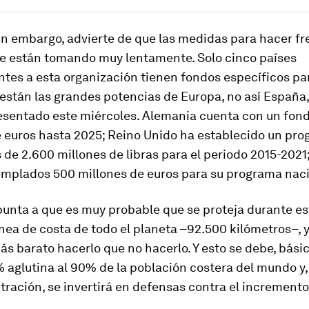
n embargo, advierte de que las medidas para hacer fr
e están tomando muy lentamente. Solo cinco países
tes a esta organización tienen fondos específicos par
 están las grandes potencias de Europa, no así España,
esentado este miércoles. Alemania cuenta con un fon
e euros hasta 2025; Reino Unido ha establecido un pr
 de 2.600 millones de libras para el periodo 2015-2021;
emplados 500 millones de euros para su programa naci
nta a que es muy probable que se proteja durante est
ínea de costa de todo el planeta –92.500 kilómetros–, 
ás barato hacerlo que no hacerlo. Y esto se debe, bási
 aglutina al 90% de la población costera del mundo y,
ración, se invertirá en defensas contra el incremento 