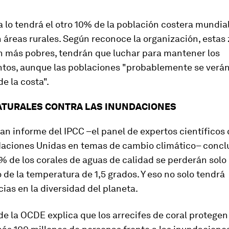
 lo tendrá el otro 10% de la población costera mundial
 áreas rurales. Según reconoce la organización, estas
 más pobres, tendrán que luchar para mantener los
tos, aunque las poblaciones "probablemente se verán
de la costa".
ATURALES CONTRA LAS INUNDACIONES
ran informe del IPCC –el panel de expertos científicos
Naciones Unidas en temas de cambio climático– concl
% de los corales de aguas de calidad se perderán solo
de la temperatura de 1,5 grados. Y eso no solo tendrá
as en la diversidad del planeta.
de la OCDE explica que los arrecifes de coral protegen