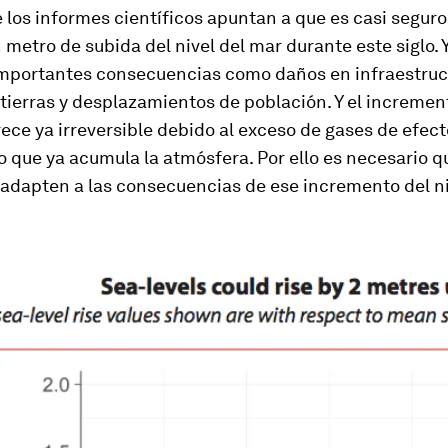
 los informes científicos apuntan a que es casi seguro
n metro de subida del nivel del mar durante este siglo. 
mportantes consecuencias como daños en infraestruc
tierras y desplazamientos de población. Y el increment
ece ya irreversible debido al exceso de gases de efect
 que ya acumula la atmósfera. Por ello es necesario q
adapten a las consecuencias de ese incremento del ni