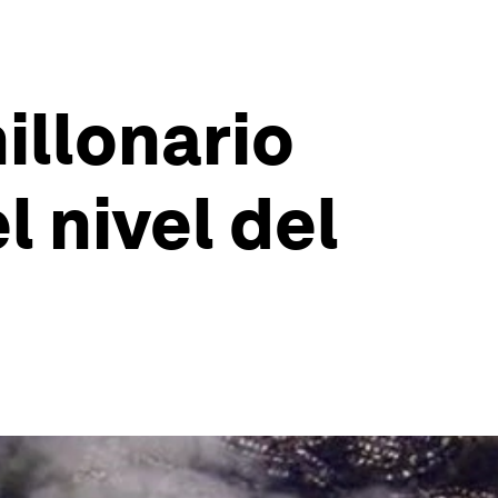
illonario
l nivel del