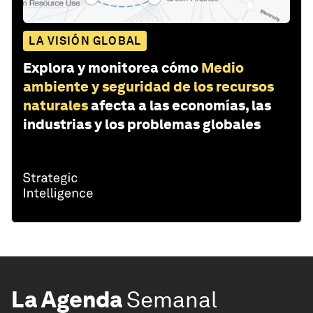
LA VISIÓN GLOBAL
Explora y monitorea cómo
Medio
ambiente y seguridad de los recursos
naturales
afecta a las economías, las
industrias y los problemas globales
La Agenda
Semanal