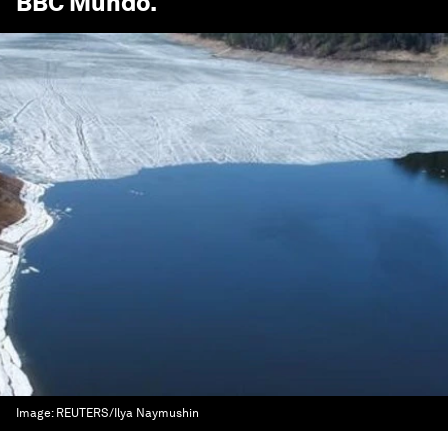
BBC Mundo
.
Image:
REUTERS/Ilya Naymushin