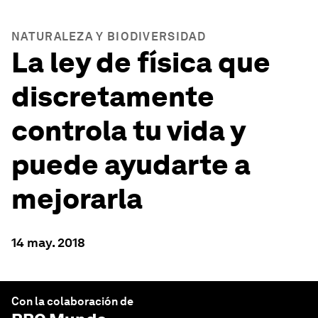
NATURALEZA Y BIODIVERSIDAD
La ley de física que
discretamente
controla tu vida y
puede ayudarte a
mejorarla
14 may. 2018
Con la colaboración de