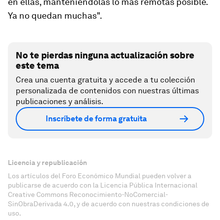
en ellas, manteniéndolas lo más remotas posible.
Ya no quedan muchas".
No te pierdas ninguna actualización sobre
este tema
Crea una cuenta gratuita y accede a tu colección
personalizada de contenidos con nuestras últimas
publicaciones y análisis.
Inscríbete de forma gratuita
Licencia y republicación
Los artículos del Foro Económico Mundial pueden volver a
publicarse de acuerdo con la Licencia Pública Internacional
Creative Commons Reconocimiento-NoComercial-
SinObraDerivada 4.0, y de acuerdo con nuestras condiciones de
uso.