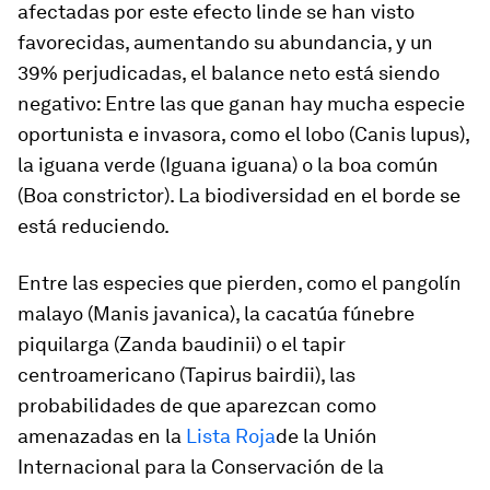
afectadas por este efecto linde se han visto
favorecidas, aumentando su abundancia, y un
39% perjudicadas, el balance neto está siendo
negativo: Entre las que ganan hay mucha especie
oportunista e invasora, como el lobo (
Canis lupus
),
la iguana verde (
Iguana iguana
) o la boa común
(
Boa constrictor
). La biodiversidad en el borde se
está reduciendo.
Entre las especies que pierden, como el pangolín
malayo (
Manis javanica
), la cacatúa fúnebre
piquilarga (
Zanda baudinii
) o el tapir
centroamericano (
Tapirus bairdii
), las
probabilidades de que aparezcan como
amenazadas en la
Lista Roja
de la Unión
Internacional para la Conservación de la