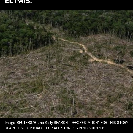
EL PAÍS
.
Image:
REUTERS/Bruno Kelly SEARCH "DEFORESTATION" FOR THIS STORY.
SEARCH "WIDER IMAGE" FOR ALL STORIES. - RC1DC58F37D0