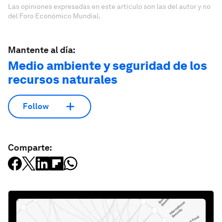
Las opiniones expresadas en este artículo son las del autor y no
del Foro Económico Mundial.
Mantente al día:
Medio ambiente y seguridad de los
recursos naturales
Follow
Comparte: