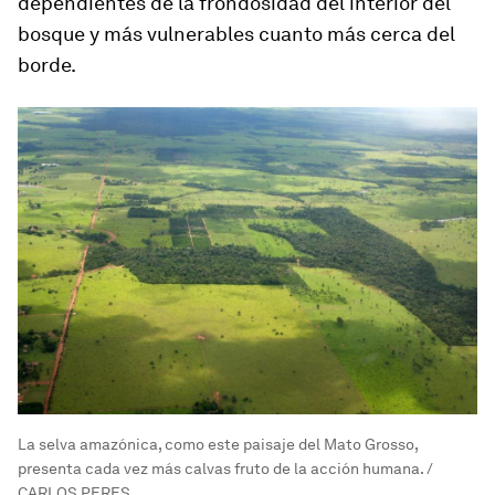
dependientes de la frondosidad del interior del
bosque y más vulnerables cuanto más cerca del
borde.
La selva amazónica, como este paisaje del Mato Grosso,
presenta cada vez más calvas fruto de la acción humana. /
CARLOS PERES