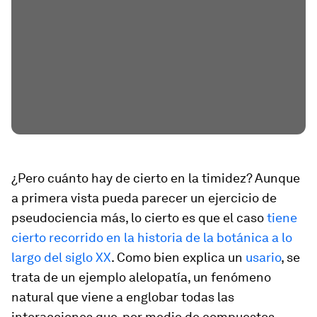
¿Pero cuánto hay de cierto en la timidez? Aunque
a primera vista pueda parecer un ejercicio de
pseudociencia más, lo cierto es que el caso
tiene
cierto recorrido en la historia de la botánica a lo
largo del siglo XX
. Como bien explica un
usario
, se
trata de un ejemplo alelopatía, un fenómeno
natural que viene a englobar todas las
interacciones que, por medio de compuestos