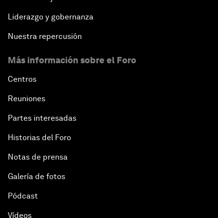
Liderazgo y gobernanza
Nuestra repercusión
Más información sobre el Foro
Centros
Reuniones
Partes interesadas
Historias del Foro
Notas de prensa
Galería de fotos
Pódcast
Vídeos