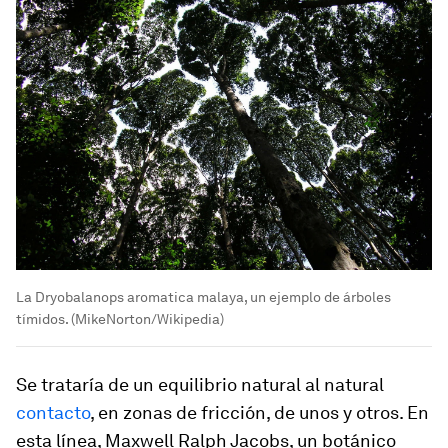
La Dryobalanops aromatica malaya, un ejemplo de árboles
tímidos. (MikeNorton/Wikipedia)
Se trataría de un equilibrio natural al natural
contacto
, en zonas de fricción, de unos y otros. En
esta línea, Maxwell Ralph Jacobs, un botánico