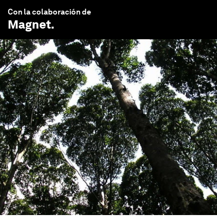
Con la colaboración de
Magnet
.