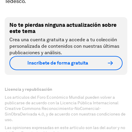
Tedesco.
No te pierdas ninguna actualización sobre
este tema
Crea una cuenta gratuita y accede a tu colección
personalizada de contenidos con nuestras últimas
publicaciones y análisis.
Inscríbete de forma gratuita
Licencia y republicación
Los artículos del Foro Económico Mundial pueden volver a
publicarse de acuerdo con la Licencia Pública Internacional
Creative Commons Reconocimiento-NoComercial-
SinObraDerivada 4.0, y de acuerdo con nuestras condiciones de
uso.
Las opiniones expresadas en este artículo son las del autor y no