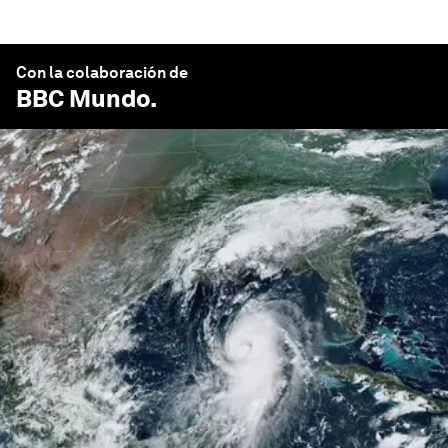
Con la colaboración de
BBC Mundo
.