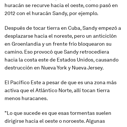
huracán se recurve hacia el oeste
,
como pasó en
2012 con el huracán Sandy, por ejemplo.
Después de tocar tierra en Cuba, Sandy empezó a
desplazarse hacia el noreste, pero un anticiclón
en Groenlandia y un frente frío bloquearon su
camino. Eso provocó que Sandy retrocediera
hacia la costa este de Estados Unidos, causando
destrucción en Nueva York y Nueva Jersey.
El
Pacíf
i
co Este
a pesar de que es una zona más
activa que el Atlántico Norte, allí tocan tierra
menos huracanes.
"Lo que sucede es que esas tormentas suelen
dirigirse hacia el oeste o noroeste. Algunas