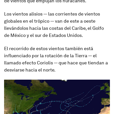
de viento
s
que empujan los huracanes.
Los vientos alisios — las corrientes de vientos
globales en el trópico — van de este a oeste
llevándolos hacia las costas del Caribe, el Golfo
de México y el sur de Estados Unidos.
El recorrido de estos vientos también está
influenciado por la rotación de la Tierra — el
llamado
efecto Coriolis
— que hace que tiendan a
desviarse hacia el norte.