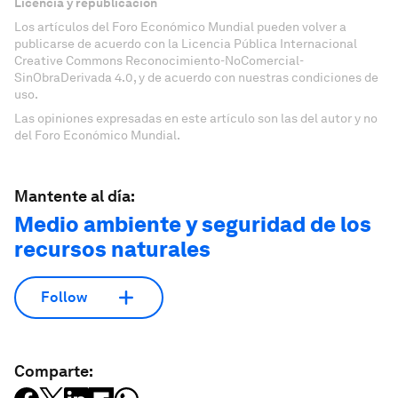
Licencia y republicación
Los artículos del Foro Económico Mundial pueden volver a
publicarse de acuerdo con la Licencia Pública Internacional
Creative Commons Reconocimiento-NoComercial-
SinObraDerivada 4.0, y de acuerdo con nuestras condiciones de
uso.
Las opiniones expresadas en este artículo son las del autor y no
del Foro Económico Mundial.
Mantente al día:
Medio ambiente y seguridad de los
recursos naturales
Follow
Comparte: