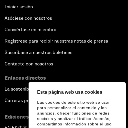
Iniciar sesión
Asóciese con nosotros
Conviértase en miembro
Regístrese para recibir nuestras notas de prensa
Suscríbase a nuestros boletines
Contacte con nosotros
Enlaces directos
La sostenibilidad en el Foro
Esta página web usa cookies
Carreras profesionales
Las cookies de este sitio web se usan
para personalizar el contenido y los
anuncios, ofrecer funciones de redes
Ediciones en otros idiomas
sociales y analizar el tráfico. Además,
compartimos información sobre el uso
EN
ES
中文
日本語
▪
▪
▪