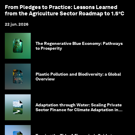
From Pledges to Practice: Lessons Learned
from the Agriculture Sector Roadmap to 1.5°C
22 jun. 2026
The Regenerative Blue Economy: Pathways
to Prosperity
Plastic Pollution and Biodiversity: a Global
Overview
Adaptation through Water: Scaling Private
Sector Finance for Climate Adaptation in
Southeast Asia