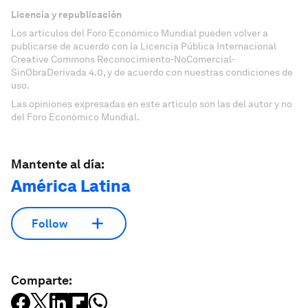
Licencia y republicación
Los artículos del Foro Económico Mundial pueden volver a
publicarse de acuerdo con la Licencia Pública Internacional
Creative Commons Reconocimiento-NoComercial-
SinObraDerivada 4.0, y de acuerdo con nuestras condiciones de
uso.
Las opiniones expresadas en este artículo son las del autor y no
del Foro Económico Mundial.
Mantente al día:
América Latina
Follow
Comparte: