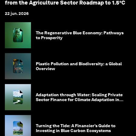
from the Agriculture Sector Roadmap to 1.5°C
22 jun. 2026
The Regenerative Blue Economy: Pathways
to Prosperity
Plastic Pollution and Biodiversity: a Global
Overview
Adaptation through Water: Scaling Private
Sector Finance for Climate Adaptation in
Southeast Asia
Turning the Tide: A Financier’s Guide to
Investing in Blue Carbon Ecosystems