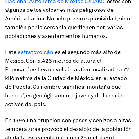
Nacional Autónoma de México (UNAM)
, estos son
algunos de los volcanes más peligrosos de
América Latina. No solo por su explosividad, sino
también por la cercanía que tienen con varias
poblaciones y asentamientos humanos.
Este
estratovolcán
es el segundo más alto de
México. Con 5.426 metros de altura el
Popocatépetl es un volcán activo localizado a 72
kilómetros de la Ciudad de México, en el estado
de Puebla. Su nombre significa ‘montaña que
humea’, es geológicamente joven y de los más
activos del país.
En 1994 una erupción con gases y cenizas a altas
temperaturas provocó el desalojo de la población
aledaña. Se calcula que unos 25 millones de