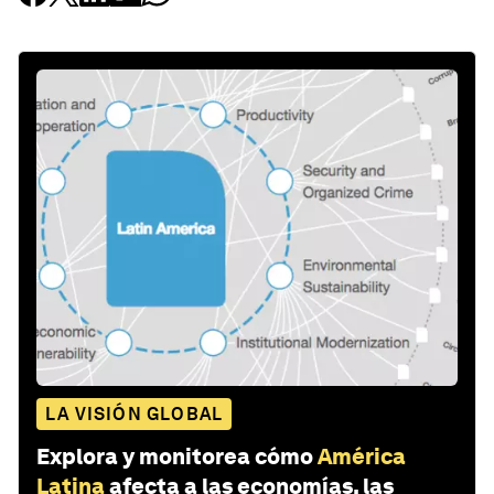
LA VISIÓN GLOBAL
Explora y monitorea cómo
América
Latina
afecta a las economías, las