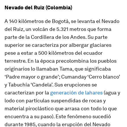
Nevado del Ruiz (Colombia)
A 140 kilómetros de Bogotá, se levanta el Nevado
del Ruiz, un volcán de 5.321 metros que forma
parte de la Cordillera de los Andes. Su parte
superior se caracteriza por albergar glaciares
pese a estar a 500 kilómetros del ecuador
terrestre. En la época precolombina los pueblos
originarios lo llamaban Tama, que significaba
‘Padre mayor o grande’; Cumanday ‘Cerro blanco’
y Tabuchía ‘Candela’. Sus erupciones se
caracterizan por la
generación de lahares
(agua y
lodo con partículas suspendidas de rocas y
material piroclástico que arrasa con todo lo que
encuentra a su paso). Este fenómeno sucedió
durante 1985, cuando la erupción del Nevado