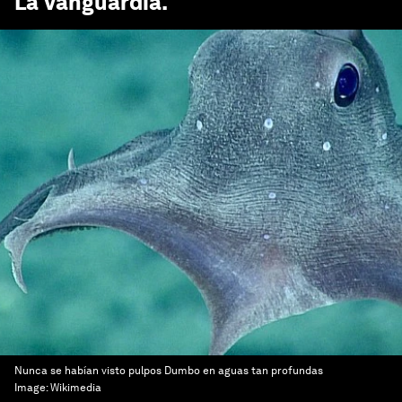
La Vanguardia
.
Nunca se habían visto pulpos Dumbo en aguas tan profundas
Image:
Wikimedia