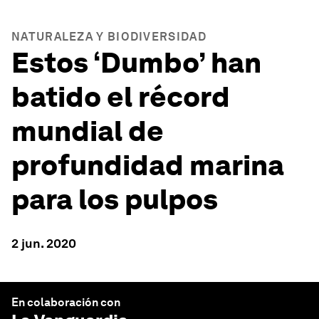
NATURALEZA Y BIODIVERSIDAD
Estos ‘Dumbo’ han
batido el récord
mundial de
profundidad marina
para los pulpos
2 jun. 2020
En colaboración con