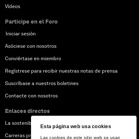
Vídeos
Participe en el Foro
Iniciar sesión
Asóciese con nosotros
Conviértase en miembro
Regístrese para recibir nuestras notas de prensa
Suscríbase a nuestros boletines
Contacte con nosotros
Enlaces directos
La sostenibilidad en el Foro
Esta página web usa cookies
Carreras profesionales
Las cookies de este sitio web se usan