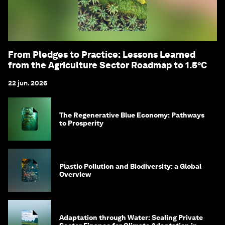
From Pledges to Practice: Lessons Learned
from the Agriculture Sector Roadmap to 1.5°C
22 jun. 2026
The Regenerative Blue Economy: Pathways
to Prosperity
Plastic Pollution and Biodiversity: a Global
Overview
Adaptation through Water: Scaling Private