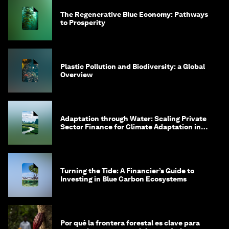
The Regenerative Blue Economy: Pathways
to Prosperity
Plastic Pollution and Biodiversity: a Global
Overview
Adaptation through Water: Scaling Private
Sector Finance for Climate Adaptation in
Southeast Asia
Turning the Tide: A Financier’s Guide to
Investing in Blue Carbon Ecosystems
Por qué la frontera forestal es clave para