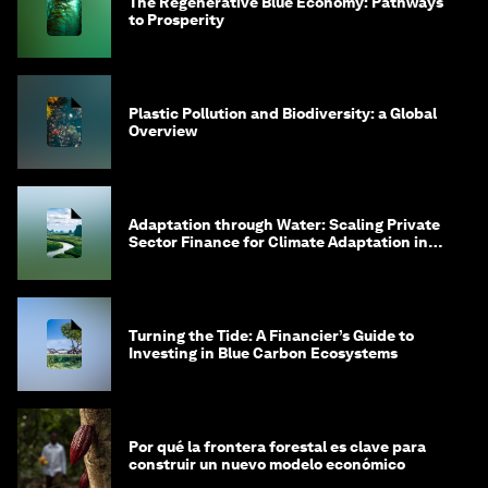
The Regenerative Blue Economy: Pathways
to Prosperity
Plastic Pollution and Biodiversity: a Global
Overview
Adaptation through Water: Scaling Private
Sector Finance for Climate Adaptation in
Southeast Asia
Turning the Tide: A Financier’s Guide to
Investing in Blue Carbon Ecosystems
Por qué la frontera forestal es clave para
construir un nuevo modelo económico