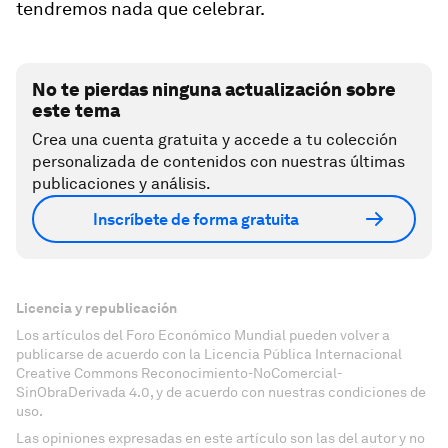
tendremos nada que celebrar.
No te pierdas ninguna actualización sobre
este tema
Crea una cuenta gratuita y accede a tu colección
personalizada de contenidos con nuestras últimas
publicaciones y análisis.
Inscríbete de forma gratuita
Licencia y republicación
Los artículos del Foro Económico Mundial pueden volver a
publicarse de acuerdo con la Licencia Pública Internacional
Creative Commons Reconocimiento-NoComercial-
SinObraDerivada 4.0, y de acuerdo con nuestras condiciones de
uso.
Las opiniones expresadas en este artículo son las del autor y no