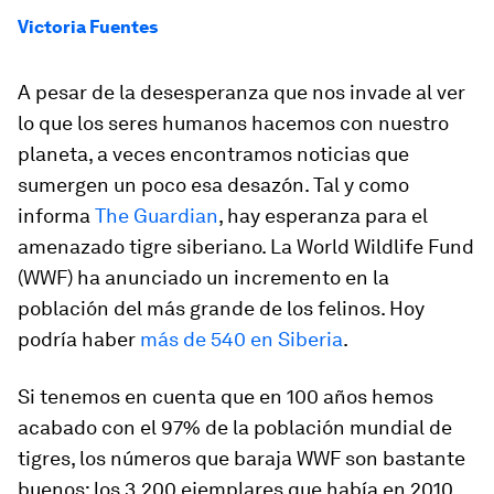
Victoria Fuentes
A pesar de la desesperanza que nos invade al ver
lo que los seres humanos hacemos con nuestro
planeta, a veces encontramos noticias que
sumergen un poco esa desazón. Tal y como
informa
The Guardian
, hay esperanza para el
amenazado tigre siberiano. La World Wildlife Fund
(WWF) ha anunciado un
incremento en la
población del más grande de los felinos
. Hoy
podría haber
más de 540 en Siberia
.
Si tenemos en cuenta que
en 100 años hemos
acabado con el 97% de la población mundial de
tigres
, los números que baraja WWF son bastante
buenos: los 3.200 ejemplares que había en 2010