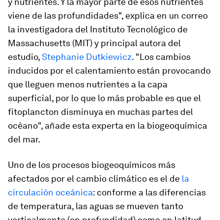
y nutrientes. Y la mayor parte de esos nutrientes
viene de las profundidades", explica en un correo
la investigadora del Instituto Tecnológico de
Massachusetts (MIT) y principal autora del
estudio,
Stephanie Dutkiewicz
. "Los cambios
inducidos por el calentamiento están provocando
que lleguen menos nutrientes a la capa
superficial, por lo que lo más probable es que el
fitoplancton disminuya en muchas partes del
océano", añade esta experta en la biogeoquímica
del mar.
Uno de los procesos biogeoquímicos más
afectados por el cambio climático es el de
la
circulación oceánica
: conforme a las diferencias
de temperatura, las aguas se mueven tanto
verticalmente (en profundidad) como en latitud