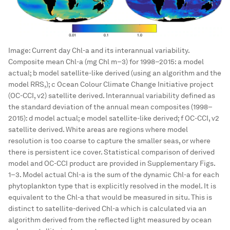
Image:
Current day Chl-a and its interannual variability.
Composite mean Chl-a (mg Chl m−3) for 1998–2015: a model
actual; b model satellite-like derived (using an algorithm and the
model RRS,); c Ocean Colour Climate Change Initiative project
(OC-CCI, v2) satellite derived. Interannual variability defined as
the standard deviation of the annual mean composites (1998–
2015): d model actual; e model satellite-like derived; f OC-CCI, v2
satellite derived. White areas are regions where model
resolution is too coarse to capture the smaller seas, or where
there is persistent ice cover. Statistical comparison of derived
model and OC-CCI product are provided in Supplementary Figs.
1–3. Model actual Chl-a is the sum of the dynamic Chl-a for each
phytoplankton type that is explicitly resolved in the model. It is
equivalent to the Chl-a that would be measured in situ. This is
distinct to satellite-derived Chl-a which is calculated via an
algorithm derived from the reflected light measured by ocean