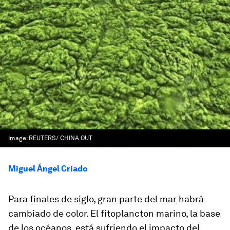
Image:
REUTERS/ CHINA OUT
Miguel Ángel Criado
Para finales de siglo, gran parte del mar habrá
cambiado de color. El fitoplancton marino, la base
de los océanos, está sufriendo el impacto del