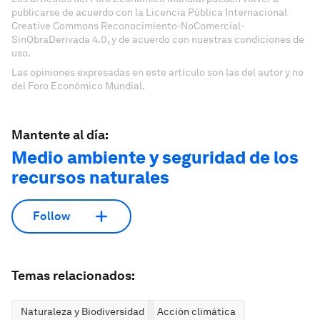
publicarse de acuerdo con la Licencia Pública Internacional
Creative Commons Reconocimiento-NoComercial-
SinObraDerivada 4.0, y de acuerdo con nuestras condiciones de
uso.
Las opiniones expresadas en este artículo son las del autor y no
del Foro Económico Mundial.
Mantente al día:
Medio ambiente y seguridad de los
recursos naturales
Follow
Temas relacionados:
Naturaleza y Biodiversidad
Acción climática