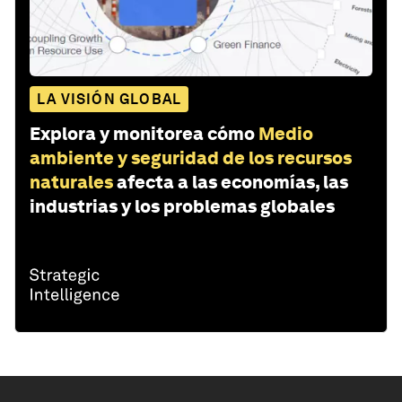
LA VISIÓN GLOBAL
Explora y monitorea cómo
Medio
ambiente y seguridad de los recursos
naturales
afecta a las economías, las
industrias y los problemas globales