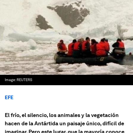
Image:
REUTERS
EFE
El frío, el silencio, los animales y la vegetación
hacen de la Antártida un paisaje único, difícil de
imaginar. Pero este lugar, que la mayoría conoce