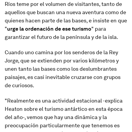
Ríos teme por el volumen de visitantes, tanto de
aquellos que buscan una nueva aventura como de
quienes hacen parte de las bases, e insiste en que
"
urge la ordenación de ese turismo
" para
garantizar el futuro de la península y de la isla.
Cuando uno camina por los senderos de la Rey
Jorge, que se extienden por varios kilómetros y
unen tanto las bases como los deslumbrantes
paisajes, es casi inevitable cruzarse con grupos
de curiosos.
"Realmente es una actividad estacional -explica
Heaton sobre el turismo antártico en esta época
del año-, vemos que hay una dinámica y la
preocupación particularmente que tenemos es