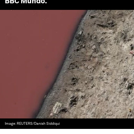
BBC Mundo
.
Image:
REUTERS/Danish Siddiqui