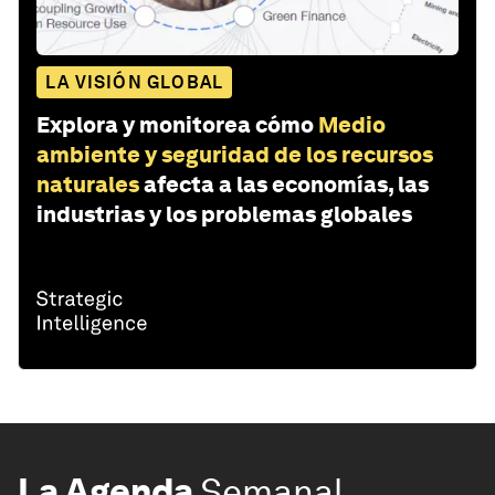
LA VISIÓN GLOBAL
Explora y monitorea cómo
Medio
ambiente y seguridad de los recursos
naturales
afecta a las economías, las
industrias y los problemas globales
La Agenda
Semanal