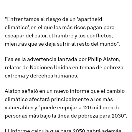
"Enfrentamos el riesgo de un 'apartheid
climático', en el que los más ricos pagan para
escapar del calor, el hambre y los conflictos,
mientras que se deja sufrir al resto del mundo".
Esa es la advertencia lanzada por
Philip Alston
,
relator de Naciones Unidas en temas de pobreza
extrema y derechos humanos.
Alston señaló en un nuevo informe que el cambio
climático afectará principalmente a los más
vulnerables y "
p
uede
empujar a 120 millones de
personas más bajo la línea de pobreza para 2030
".
El informe calcula que para 2050
habr
á además