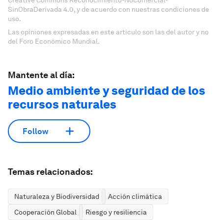
Creative Commons Reconocimiento-NoComercial-
SinObraDerivada 4.0, y de acuerdo con nuestras condiciones de
uso.
Las opiniones expresadas en este artículo son las del autor y no
del Foro Económico Mundial.
Mantente al día:
Medio ambiente y seguridad de los
recursos naturales
Follow
Temas relacionados:
Naturaleza y Biodiversidad
Acción climática
Cooperación Global
Riesgo y resiliencia