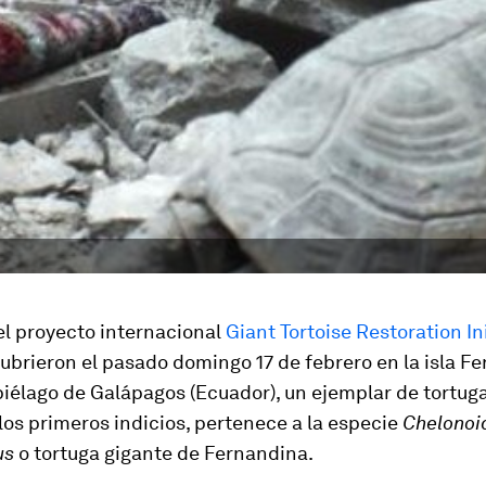
el proyecto internacional
Giant Tortoise Restoration Ini
ubrieron el pasado domingo 17 de febrero en la isla F
piélago de Galápagos (Ecuador), un ejemplar de tortug
los primeros indicios, pertenece a la especie
Chelonoi
us
o tortuga gigante de Fernandina.