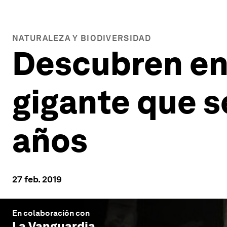
NATURALEZA Y BIODIVERSIDAD
Descubren en
gigante que s
años
27 feb. 2019
En colaboración con
La Vanguardia
.