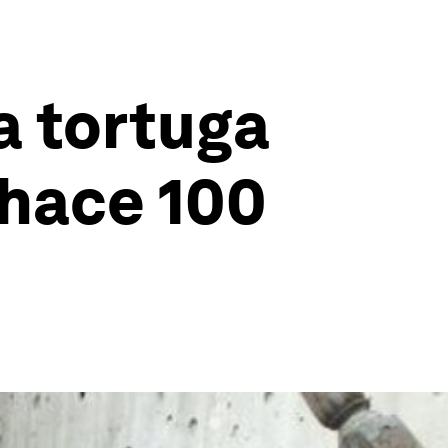
a tortuga
 hace 100