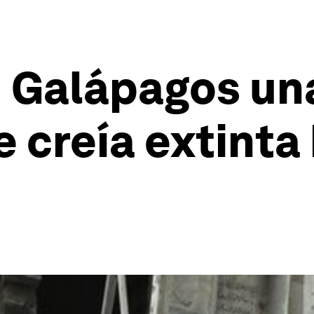
 Galápagos un
e creía extinta