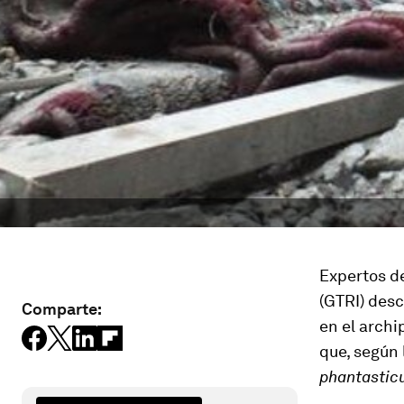
Expertos d
(GTRI) desc
Comparte:
en el archi
que, según 
phantastic