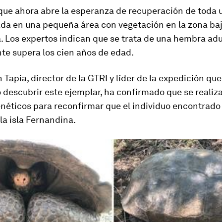
 que ahora abre la esperanza de recuperación de toda 
ada en una pequeña área con vegetación en la zona baja
 Los expertos indican que se trata de una hembra adu
te supera los cien años de edad.
Tapia, director de la GTRI y líder de la expedición que
descubrir este ejemplar, ha confirmado que se realiz
néticos para reconfirmar que el individuo encontrado 
la isla Fernandina.