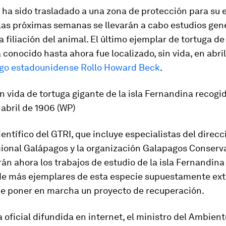
 ha sido trasladado a una zona de protección para su 
 las próximas semanas se llevarán a cabo estudios gen
a filiación del animal. El último ejemplar de tortuga de
conocido hasta ahora fue localizado, sin vida, en abri
go estadounidense Rollo Howard Beck
.
n vida de tortuga gigante de la isla Fernandina recogid
 abril de 1906 (WP)
ientífico del GTRI, que incluye especialistas del direcc
ional Galápagos y la organización Galapagos Conserv
rán ahora los trabajos de estudio de la isla Fernandina 
e más ejemplares de esta especie supuestamente exti
de poner en marcha un proyecto de recuperación.
 oficial difundida en internet, el ministro del Ambien