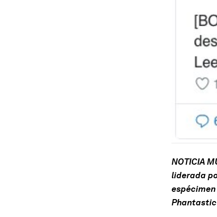
NOTICIA MU
liderada p
espécimen 
Phantastic