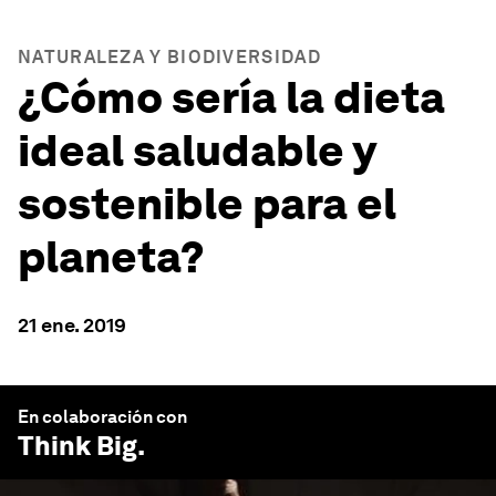
NATURALEZA Y BIODIVERSIDAD
¿Cómo sería la dieta
ideal saludable y
sostenible para el
planeta?
21 ene. 2019
En colaboración con
Think Big
.