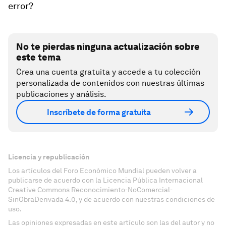
error?
No te pierdas ninguna actualización sobre
este tema
Crea una cuenta gratuita y accede a tu colección
personalizada de contenidos con nuestras últimas
publicaciones y análisis.
Inscríbete de forma gratuita
Licencia y republicación
Los artículos del Foro Económico Mundial pueden volver a
publicarse de acuerdo con la Licencia Pública Internacional
Creative Commons Reconocimiento-NoComercial-
SinObraDerivada 4.0, y de acuerdo con nuestras condiciones de
uso.
Las opiniones expresadas en este artículo son las del autor y no