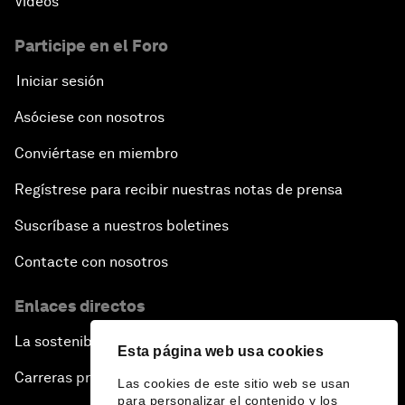
Vídeos
Participe en el Foro
Iniciar sesión
Asóciese con nosotros
Conviértase en miembro
Regístrese para recibir nuestras notas de prensa
Suscríbase a nuestros boletines
Contacte con nosotros
Enlaces directos
La sostenibilidad en el Foro
Esta página web usa cookies
Carreras profesionales
Las cookies de este sitio web se usan
para personalizar el contenido y los