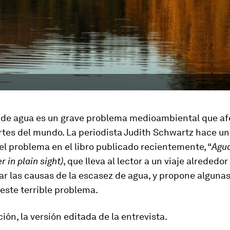
 de agua es un grave problema medioambiental que af
tes del mundo. La periodista Judith Schwartz hace un 
l problema en el libro publicado recientemente, “
Agua
r in plain sight)
, que lleva al lector a un viaje alreded
ar las causas de la escasez de agua, y propone alguna
 este terrible problema.
ión, la versión editada de la entrevista.