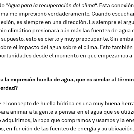
do “
Agua para la recuperación del clima
“. Esta conexión
clima me impresionó verdaderamente. Cuando escucha
exión, es siempre en una dirección. Es siempre el ar
io climático presionará aún más las fuentes de agua e
supuesto, esto es cierto y muy preocupante. Sin emba
bre el impacto del agua sobre el clima. Esto también
ortunidades desde el momento en que empezamos a 
za la expresión huella de agua, que es similar al térmi
verdad?
e el concepto de huella hídrica es una muy buena her
ara animar a la gente a pensar en el agua que se utiliz
 adquirimos, la ropa que compramos y usamos y la en
, en función de las fuentes de energía y su ubicación