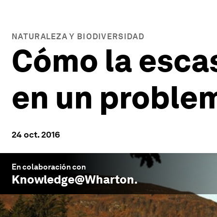
NATURALEZA Y BIODIVERSIDAD
Cómo la escas
en un proble
24 oct. 2016
En colaboración con
Knowledge@Wharton
.