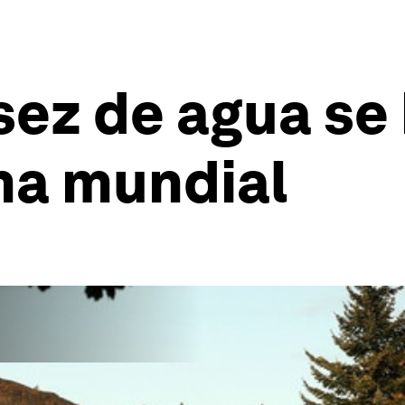
ez de agua se
ma mundial