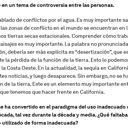
 en un tema de controversia entre las personas.
blado de conflictos por el agua. Es muy importante sa
las zonas de conflicto en el mundo se encuentran en 
os tierras secas estacionales. Comprender cómo trab
aisajes es muy importante. La palabra no pronunciada 
ón, debería ser más explícita es “desertización”, que e
 la pérdida de la función de la tierra. Esto lo podemo
la Costa Oeste. En la actualidad, la sequía en Californ
es noticias, y luego desaparece. Sin embargo, no se ha
 de la tierra. Este es un elemento muy importante ent
 que tenemos que hacer frente en California.
 se ha convertido en el paradigma del uso inadecuado 
écada, tal vez durante la década y media. ¿Qué faltaba 
o utilizado de forma inadecuada?