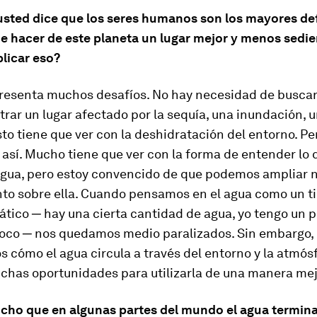
o usted dice que los seres humanos son los mayores d
de hacer de este planeta un lugar mejor y menos sedie
licar eso?
presenta muchos desafíos. No hay necesidad de busca
rar un lugar afectado por la sequía, una inundación, u
sto tiene que ver con la deshidratación del entorno. Pe
 así. Mucho tiene que ver con la forma de entender lo 
 agua, pero estoy convencido de que podemos ampliar 
to sobre ella. Cuando pensamos en el agua como un t
ático ─ hay una cierta cantidad de agua, yo tengo un p
poco ─ nos quedamos medio paralizados. Sin embargo,
 cómo el agua circula a través del entorno y la atmós
chas oportunidades para utilizarla de una manera mej
icho que en algunas partes del mundo el agua termin