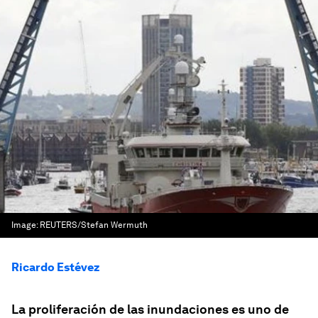
Image:
REUTERS/Stefan Wermuth
Ricardo Estévez
La proliferación de las inundaciones es uno de