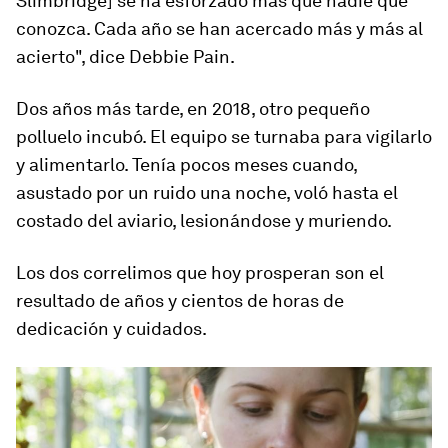
Slimbridge] se ha esforzado más que nadie que
conozca.
Cada año se han acercado más y más al
acierto
", dice Debbie Pain.
Dos años más tarde, en 2018, otro pequeño
polluelo incubó. El equipo se turnaba para vigilarlo
y alimentarlo. Tenía pocos meses cuando,
asustado por un ruido una noche, voló hasta el
costado del aviario, lesionándose y muriendo.
Los dos correlimos que hoy prosperan son el
resultado de años y cientos de horas de
dedicación y cuidados.