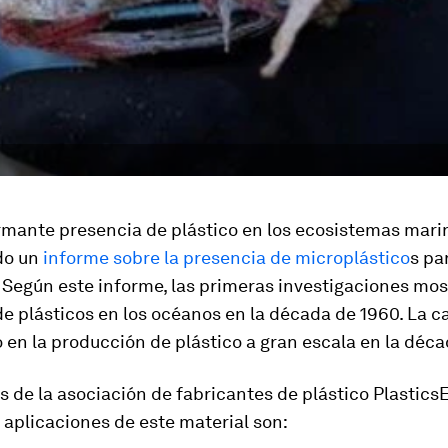
rmante presencia de plástico en los ecosistemas mari
do un
informe sobre la presencia de microplástico
s pa
. Según este informe, las primeras investigaciones mos
e plásticos en los océanos en la década de 1960. La ca
en la producción de plástico a gran escala en la déca
 de la asociación de fabricantes de plástico PlasticsE
 aplicaciones de este material son: