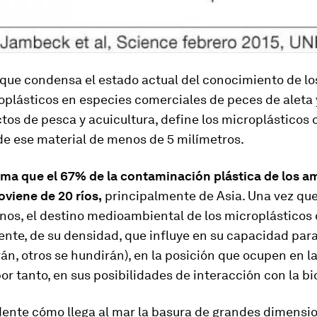
 que condensa el estado actual del conocimiento de l
oplásticos en especies comerciales de peces de aleta
tos de pesca y acuicultura, define los microplásticos
de ese material de menos de 5 milímetros.
ima que el 67% de la contaminación plástica de los a
viene de 20 ríos,
principalmente de Asia. Una vez que
anos, el destino medioambiental de los microplásticos
nte, de su densidad, que influye en su capacidad para
rán, otros se hundirán), en la posición que ocupen en 
por tanto, en sus posibilidades de interacción con la bi
ente cómo llega al mar la basura de grandes dimensio