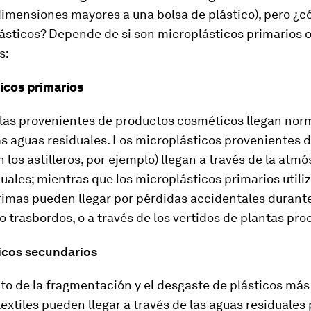
imensiones mayores a una bolsa de plástico), pero ¿c
ásticos? Depende de si son microplásticos primarios 
s:
icos primarios
ulas provenientes de productos cosméticos llegan no
as aguas residuales. Los microplásticos provenientes 
n los astilleros, por ejemplo) llegan a través de la atmó
uales; mientras que los microplásticos primarios utili
rimas pueden llegar por pérdidas accidentales durante
o trasbordos, o a través de los vertidos de plantas pr
icos secundarios
to de la fragmentación y el desgaste de plásticos más
textiles pueden llegar a través de las aguas residuales 