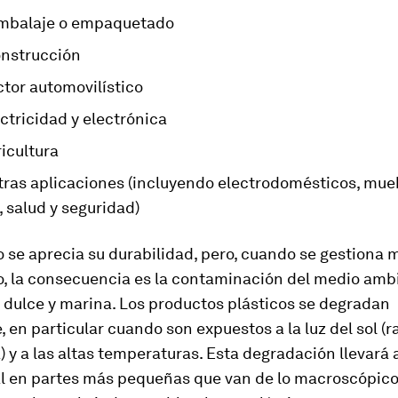
mbalaje o empaquetado
onstrucción
ctor automovilístico
ctricidad y electrónica
icultura
tras aplicaciones (incluyendo electrodomésticos, mue
 salud y seguridad)
o se aprecia su durabilidad, pero, cuando se gestiona 
o, la consecuencia es la contaminación del medio amb
a dulce y marina. Los productos plásticos se degradan
 en particular cuando son expuestos a la luz del sol (r
a) y a las altas temperaturas. Esta degradación llevará
al en partes más pequeñas que van de lo macroscópico 