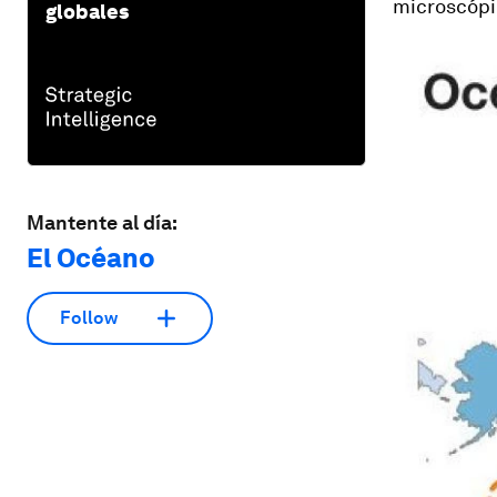
microscópic
globales
Mantente al día:
El Océano
Follow