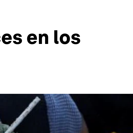
es en los