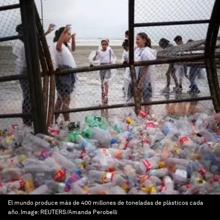
El mundo produce más de 400 millones de toneladas de plásticos cada
año.
Image:
REUTERS/Amanda Perobelli