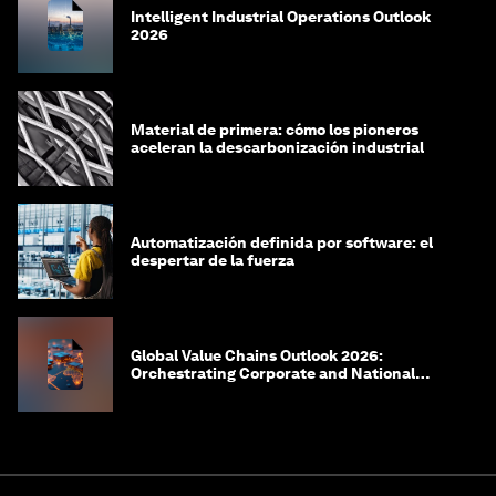
Intelligent Industrial Operations Outlook
2026
Material de primera: cómo los pioneros
aceleran la descarbonización industrial
Automatización definida por software: el
despertar de la fuerza
Global Value Chains Outlook 2026:
Orchestrating Corporate and National
Agility