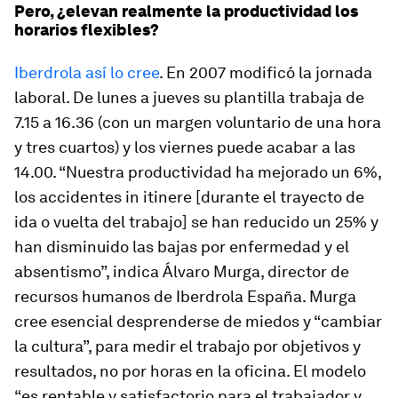
Pero, ¿elevan realmente la productividad los
horarios flexibles?
Iberdrola así lo cree
. En 2007 modificó la jornada
laboral. De lunes a jueves su plantilla trabaja de
7.15 a 16.36 (con un margen voluntario de una hora
y tres cuartos) y los viernes puede acabar a las
14.00. “Nuestra productividad ha mejorado un 6%,
los accidentes in itinere [durante el trayecto de
ida o vuelta del trabajo] se han reducido un 25% y
han disminuido las bajas por enfermedad y el
absentismo”, indica Álvaro Murga, director de
recursos humanos de Iberdrola España. Murga
cree esencial desprenderse de miedos y “cambiar
la cultura”, para medir el trabajo por objetivos y
resultados, no por horas en la oficina. El modelo
“es rentable y satisfactorio para el trabajador y