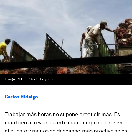
Image:
REUTERS/YT Haryono
Carlos Hidalgo
Trabajar más horas no supone producir más. Es
más bien al revés: cuanto más tiempo se esté en
el puesto y menos se descanse, más proclive se es