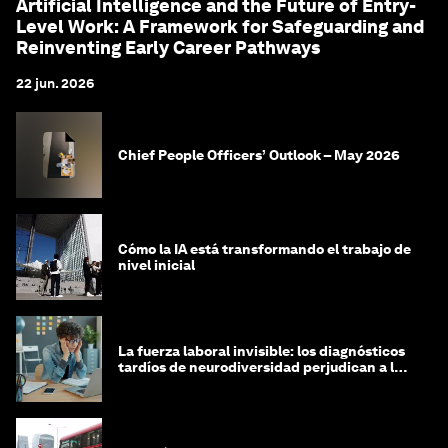
Artificial Intelligence and the Future of Entry-
Level Work: A Framework for Safeguarding and
Reinventing Early Career Pathways
22 jun. 2026
Chief People Officers’ Outlook – May 2026
Cómo la IA está transformando el trabajo de
nivel inicial
La fuerza laboral invisible: los diagnósticos
tardíos de neurodiversidad perjudican a las
mujeres y a las economías