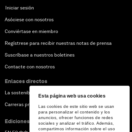
Iniciar sesión
Asóciese con nosotros
Conviértase en miembro
Regístrese para recibir nuestras notas de prensa
Suscríbase a nuestros boletines
Contacte con nosotros
Enlaces directos
La sostenibilidad en el Foro
Esta página web usa cookies
Carreras profesionales
Las cookies de este sitio web se usan
para personalizar el contenido y los
anuncios, ofrecer funciones de redes
Ediciones en otros idiomas
sociales y analizar el tráfico. Además,
compartimos información sobre el uso