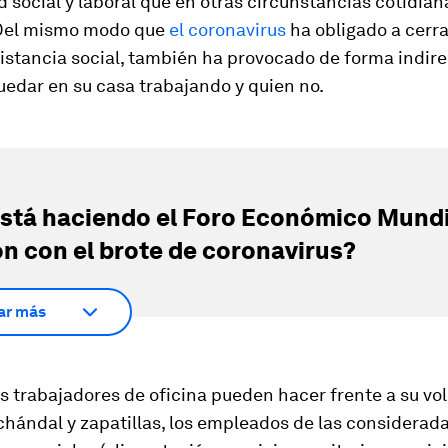
 social y laboral que en otras circunstancias cotidian
 Del mismo modo que
el coronavirus
ha obligado a cerra
distancia social, también ha provocado de forma indir
edar en su casa trabajando y quien no.
stá haciendo el Foro Económico Mundi
ón con el brote de coronavirus?
ar más
s trabajadores de oficina pueden hacer frente a su v
chándal y zapatillas, los empleados de las considerad