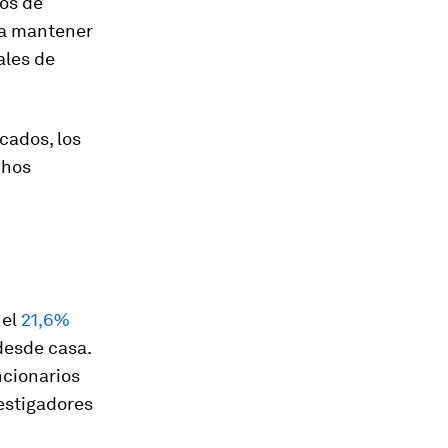
ios de
ara mantener
ales de
cados, los
chos
 el
21,6%
desde casa.
ncionarios
vestigadores