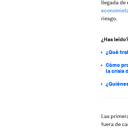
llegada de 
economista
riesgo.
¿Has leído
¿Qué tra
Cómo pro
la crisis
¿Quiénes 
Las primer
fuera de ca