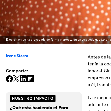
El coronavirus ha provocado de forma indirecta quien se puede quedar en s
Irene Sierra
Antes de la
tenía la op
Comparte:
laboral. Si
empresas r
a él, trans
La excepcio
NUESTRO IMPACTO
adelante el
¿Qué está haciendo el Foro