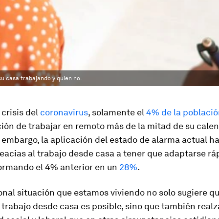
u casa trabajando y quien no.
 crisis del
coronavirus
, solamente el
4% de la població
ción de trabajar en remoto más de la mitad de su cale
n embargo, la aplicación del estado de alarma actual h
eacias al trabajo desde casa a tener que adaptarse r
formando el 4% anterior en un
28%
.
nal situación que estamos viviendo no solo sugiere q
 trabajo desde casa es posible, sino que también real