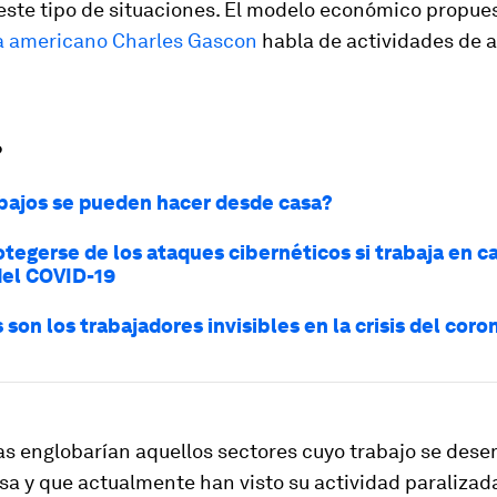
este tipo de situaciones. El modelo económico propues
 americano Charles Gascon
habla de actividades de a
?
bajos se pueden hacer desde casa?
tegerse de los ataques cibernéticos si trabaja en c
 del COVID-19
son los trabajadores invisibles en la crisis del coro
as englobarían aquellos sectores cuyo trabajo se des
sa y que actualmente han visto su actividad paralizada