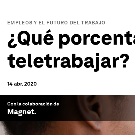
EMPLEOS Y EL FUTURO DEL TRABAJO
¿Qué porcent
teletrabajar?
14 abr. 2020
Con la colaboración de
Magnet
.