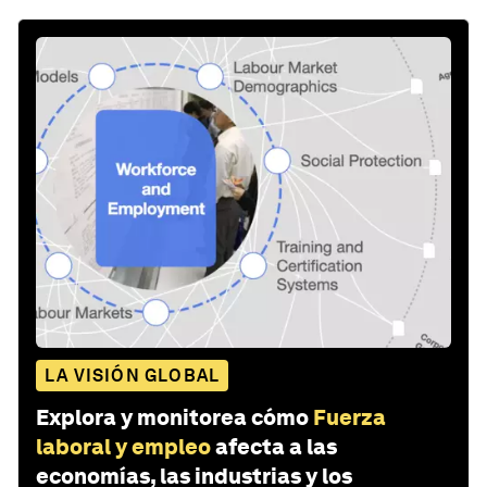
LA VISIÓN GLOBAL
Explora y monitorea cómo
Fuerza
laboral y empleo
afecta a las
economías, las industrias y los