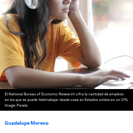
El National Bureau of Economic Research cifra la cantidad de empleos
en los que se puede teletrabajar desde casa en Estados unidos en un 37%.
Image:
Pexels
Guadalupe Moreno