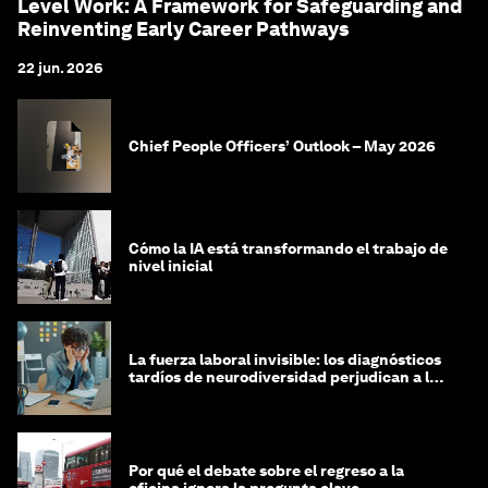
Level Work: A Framework for Safeguarding and
Reinventing Early Career Pathways
22 jun. 2026
Chief People Officers’ Outlook – May 2026
Cómo la IA está transformando el trabajo de
nivel inicial
La fuerza laboral invisible: los diagnósticos
tardíos de neurodiversidad perjudican a las
mujeres y a las economías
Por qué el debate sobre el regreso a la
oficina ignora la pregunta clave