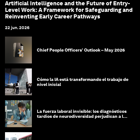
Artificial Intelligence and the Future of Entry-
Level Work: A Framework for Safeguarding and
Reinventing Early Career Pathways
22 jun. 2026
Chief People Officers’ Outlook – May 2026
Cómo la IA está transformando el trabajo de
nivel inicial
La fuerza laboral invisible: los diagnósticos
tardíos de neurodiversidad perjudican a las
mujeres y a las economías