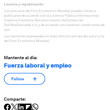
Licencia y republicación
Los artículos del Foro Económico Mundial pueden volver a
publicarse de acuerdo con la Licencia Pública Internacional
Creative Commons Reconocimiento-NoComercial-
SinObraDerivada 4.0, y de acuerdo con nuestras condiciones de
uso.
Las opiniones expresadas en este artículo son las del autor y no
del Foro Económico Mundial.
Mantente al día:
Fuerza laboral y empleo
Follow
Comparte: