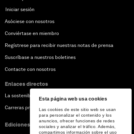
Iniciar sesión
Asóciese con nosotros
Conviértase en miembro
Regístrese para recibir nuestras notas de prensa
Suscríbase a nuestros boletines
Contacte con nosotros
Enlaces directos
La sostenibilidad en el Foro
Esta página web usa cookies
Carreras profesionales
Las cookies de este sitio web se usan
para personalizar el contenido y los
anuncios, ofrecer funciones de redes
Ediciones en otros idiomas
sociales y analizar el tráfico. Además,
compartimos información sobre el uso