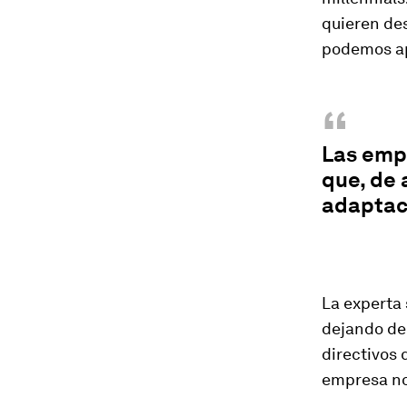
quieren des
podemos ap
“
Las emp
que, de 
adaptac
La experta 
dejando de 
directivos 
empresa no 