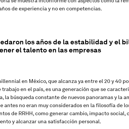
yoría se muestra inconforme con aspectos como la re
años de experiencia y no en competencias.
edaron los años de la estabilidad y el bi
ener el talento en las empresas
llennial en México, que alcanza ya entre el 20 y 40 po
e trabajo en el país, es una generación que se caracteri
a, la búsqueda constante de nuevos panoramas y la a
e antes no eran muy considerados en la filosofía de lo
tos de RRHH, como generar cambio, impacto social, 
ento y alcanzar una satisfacción personal.