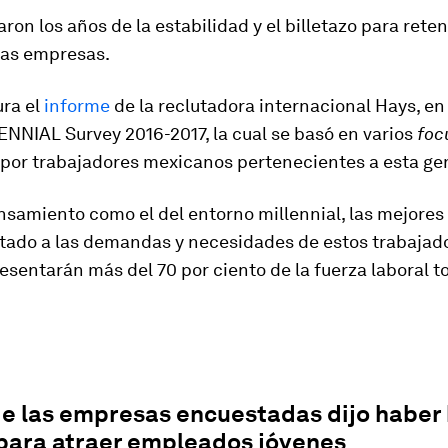
ron los años de la estabilidad y el billetazo para reten
las empresas.
ura el
informe
de la reclutadora internacional Hays, en
NIAL Survey 2016-2017, la cual se basó en varios
foc
 por trabajadores mexicanos pertenecientes a esta ge
nsamiento como el del entorno millennial, las mejore
tado a las demandas y necesidades de estos trabajado
esentarán más del 70 por ciento de la fuerza laboral t
de las empresas encuestadas dijo haber
 para atraer empleados jóvenes