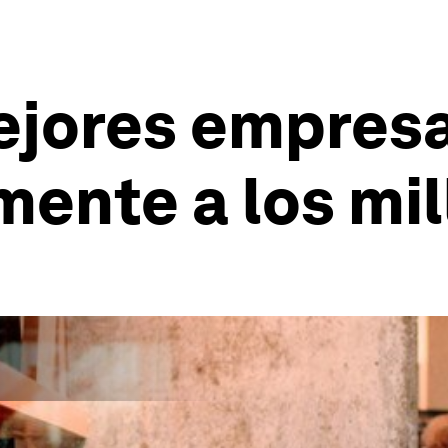
mejores empres
ente a los mil