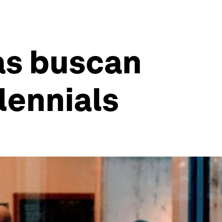
as buscan
lennials