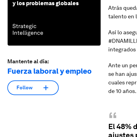
y los problemas globales
Atrás queda
talento en 
Así lo aseg
#DNAMILLEN
integrados
Mantente al día:
Ante un pe
Fuerza laboral y empleo
se han ajus
cuales repr
Follow
de 10 años.
“
El 48% 
ajustes