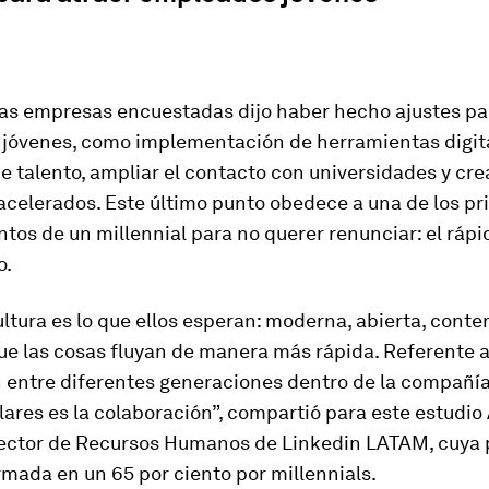
las empresas encuestadas dijo haber hecho ajustes pa
jóvenes, como implementación de herramientas digit
e talento, ampliar el contacto con universidades y cre
acelerados. Este último punto obedece a una de los pr
tos de un millennial para no querer renunciar: el rápi
o.
ltura es lo que ellos esperan: moderna, abierta, cont
e las cosas fluyan de manera más rápida. Referente a
n entre diferentes generaciones dentro de la compañía
lares es la colaboración”, compartió para este estudio
rector de Recursos Humanos de Linkedin LATAM, cuya p
mada en un 65 por ciento por millennials.