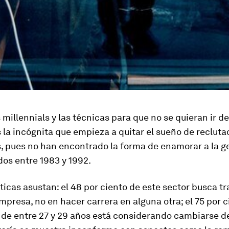
s millennials y las técnicas para que no se quieran ir de
la incógnita que empieza a quitar el sueño de reclutad
s, pues no han encontrado la forma de enamorar a la 
dos entre 1983 y 1992.
ticas asustan: el 48 por ciento de este sector busca tr
mpresa, no en hacer carrera en alguna otra; el 75 por c
de entre 27 y 29 años está considerando cambiarse de