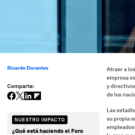
Ricardo Dorantes
Atraer a lo
empresa es 
Comparte:
y directivo
de los naci
Las estadís
su propia e
NUESTRO IMPACTO
empleados 
¿Qué está haciendo el Foro