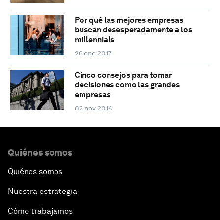
Por qué las mejores empresas
buscan desesperadamente a los
millennials
26 ene 2017
Cinco consejos para tomar
decisiones como las grandes
empresas
02 nov 2016
Quiénes somos
Quiénes somos
Nuestra estrategia
Cómo trabajamos