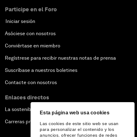
Participe en el Foro
Iniciar sesión
Asóciese con nosotros
Conviértase en miembro
Regístrese para recibir nuestras notas de prensa
Suscríbase a nuestros boletines
Contacte con nosotros
Enlaces directos
La sostenibilidad en el Foro
Esta página web usa cookies
Carreras profesionales
Las cookies de este sitio web se usan
para personalizar el contenido y los
anuncios, ofrecer funciones de redes