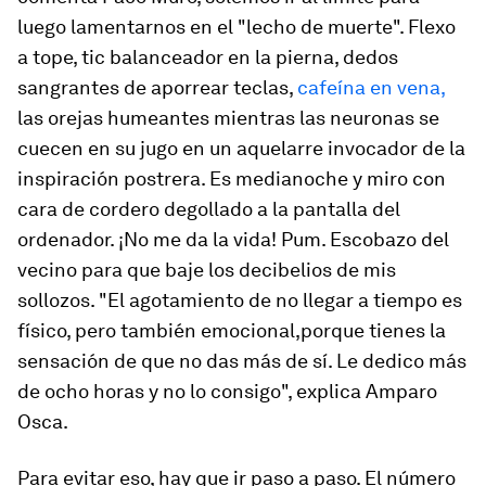
luego lamentarnos en el "lecho de muerte". Flexo
a tope, tic balanceador en la pierna, dedos
sangrantes de aporrear teclas,
cafeína en vena,
las orejas humeantes mientras las neuronas se
cuecen en su jugo en un aquelarre invocador de la
inspiración postrera. Es medianoche y miro con
cara de cordero degollado a la pantalla del
ordenador. ¡No me da la vida! Pum. Escobazo del
vecino para que baje los decibelios de mis
sollozos. "El agotamiento de no llegar a tiempo es
físico, pero también emocional,porque tienes la
sensación de que no das más de sí. Le dedico más
de ocho horas y no lo consigo", explica Amparo
Osca.
Para evitar eso, hay que ir paso a paso. El número