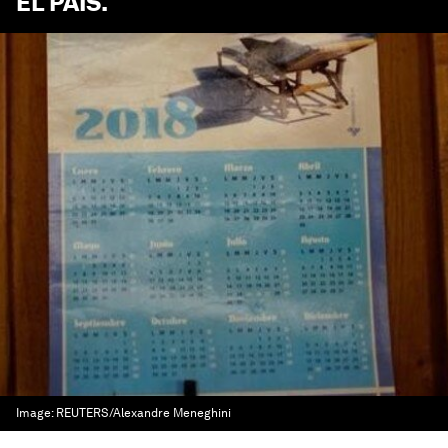
EL PAÍS
.
Image:
REUTERS/Alexandre Meneghini