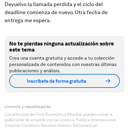
Devuelvo la llamada perdida y el ciclo del
deadline
comienza de nuevo. Otra fecha de
entrega me espera.
No te pierdas ninguna actualización sobre
este tema
Crea una cuenta gratuita y accede a tu colección
personalizada de contenidos con nuestras últimas
publicaciones y análisis.
Inscríbete de forma gratuita
Licencia y republicación
Los artículos del Foro Económico Mundial pueden volver a
publicarse de acuerdo con la Licencia Pública Internacional
Creative Commons Reconocimiento-NoComercial-