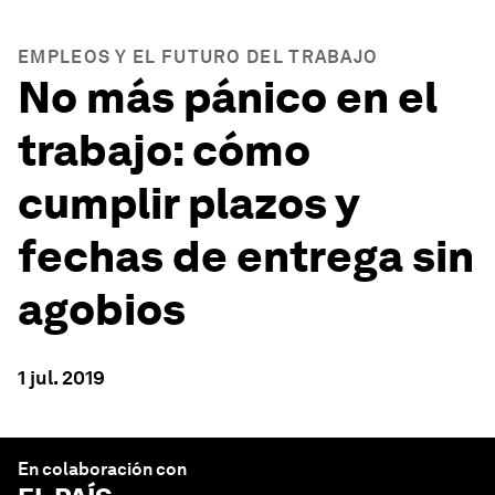
EMPLEOS Y EL FUTURO DEL TRABAJO
No más pánico en el
trabajo: cómo
cumplir plazos y
fechas de entrega sin
agobios
1 jul. 2019
En colaboración con