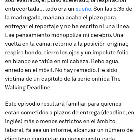
entrecortada... todo era un
sueño.
Son las 5.35 de
la madrugada, mañana acaba el plazo para
entregar el reportaje y no he escrito ni una línea.
Ese pensamiento monopoliza mi cerebro. Una
vuelta en la cama; retorno a la posición original;
respiro hondo, cierro los ojos y un impoluto folio
en blanco se tatúa en mi cabeza. Bebo agua,
enredo en el móvil. No hay remedio. He sido
víctima de un capítulo de la serie onírica
The
Walking Deadline.
Este episodio resultará familiar para quienes
están sometidos a plazos de entrega (
deadline,
en
inglés) más o menos estrictos en el ámbito
laboral. Ya sea un informe, alcanzar un número de
clientes o completar un presupuesto, cada