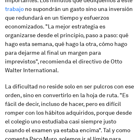
importantes. Los minutos que dediquemos a este
trabajo
no supondrán un gasto sino una inversión
que redundará en un tiempo y esfuerzos
economizados. "La mejor estrategia es
organizarse desde el principio, paso a paso: qué
hago esta semana, qué hago la otra, cómo hago
para dejarme al final un margen para
imprevistos", recomienda el directivo de Otto
Walter International.
La dificultad no reside solo en ser pulcros con ese
orden, sino en convertirlo en la hoja de ruta. "Es
fácil de decir, incluso de hacer, pero es difícil
romper con los hábitos adquiridos, porque desde
el colegio uno estudiaba casi siempre justo
cuando el examen ya estaba encima". Tal y como
comenta Paco Muro, solemos ir al límite para