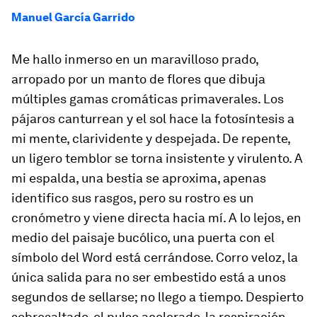
Manuel García Garrido
Me hallo inmerso en un maravilloso prado,
arropado por un manto de flores que dibuja
múltiples gamas cromáticas primaverales. Los
pájaros canturrean y el sol hace la fotosíntesis a
mi mente, clarividente y despejada. De repente,
un ligero temblor se torna insistente y virulento. A
mi espalda, una bestia se aproxima, apenas
identifico sus rasgos, pero su rostro es un
cronómetro y viene directa hacia mí. A lo lejos, en
medio del paisaje bucólico, una puerta con el
símbolo del Word está cerrándose. Corro veloz, la
única salida para no ser embestido está a unos
segundos de sellarse; no llego a tiempo. Despierto
sobresaltado, el pulso acelerado, la respiración