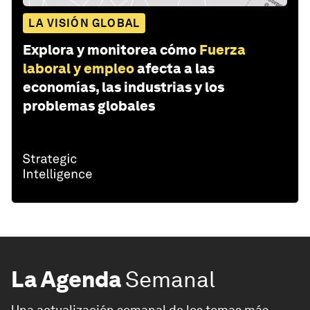
LA VISIÓN GLOBAL
Explora y monitorea cómo
Fuerza
laboral y empleo
afecta a las
economías, las industrias y los
problemas globales
La Agenda
Semanal
Una actualización semanal de los temas más