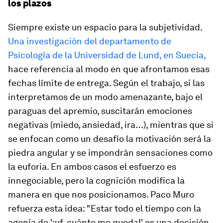
los plazos
Siempre existe un espacio para la subjetividad.
Una investigación del departamento de
Psicología de la Universidad de Lund, en Suecia,
hace referencia al modo en que afrontamos esas
fechas límite de entrega. Según el trabajo, si las
interpretamos de un modo amenazante, bajo el
paraguas del apremio, suscitarán emociones
negativas (miedo, ansiedad, ira…), mientras que si
se enfocan como un desafío la motivación será la
piedra angular y se impondrán sensaciones como
la euforia. En ambos casos el esfuerzo es
innegociable, pero la cognición modifica la
manera en que nos posicionamos. Paco Muro
refuerza esta idea: "Estar todo el tiempo con la
agonía de '¡uf, cuánto me queda!' es una decisión