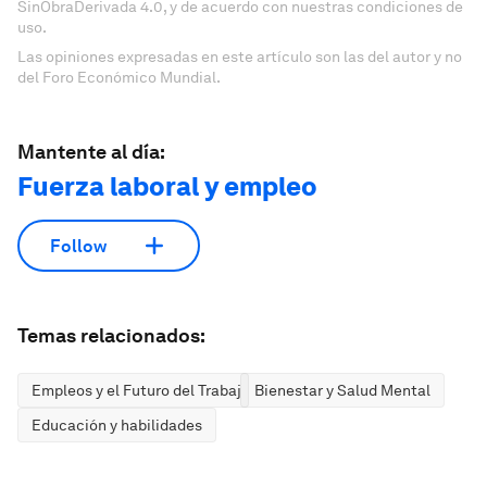
SinObraDerivada 4.0, y de acuerdo con nuestras condiciones de
uso.
Las opiniones expresadas en este artículo son las del autor y no
del Foro Económico Mundial.
Mantente al día:
Fuerza laboral y empleo
Follow
Temas relacionados:
Empleos y el Futuro del Trabajo
Bienestar y Salud Mental
Educación y habilidades