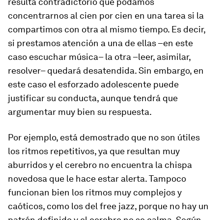
resulta contradictorio que podamos
concentrarnos al cien por cien en una tarea si la
compartimos con otra al mismo tiempo. Es decir,
si prestamos atención a una de ellas –en este
caso escuchar música– la otra –leer, asimilar,
resolver– quedará desatendida. Sin embargo, en
este caso el esforzado adolescente puede
justificar su conducta, aunque tendrá que
argumentar muy bien su respuesta.
Por ejemplo, está demostrado que no son útiles
los ritmos repetitivos, ya que resultan muy
aburridos y el cerebro no encuentra la chispa
novedosa que le hace estar alerta. Tampoco
funcionan bien los ritmos muy complejos y
caóticos, como los del
free jazz
, porque no hay un
patrón definido y el cerebro no se calma. Según