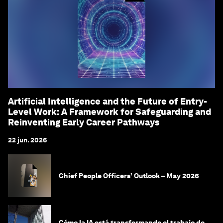
Artificial Intelligence and the Future of Entry-
Level Work: A Framework for Safeguarding and
Reinventing Early Career Pathways
22 jun. 2026
Chief People Officers’ Outlook – May 2026
Cómo la IA está transformando el trabajo de