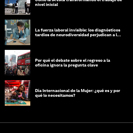
nivel inicial
La fuerza laboral invisible: los diagnósticos
tardíos de neurodiversidad perjudican a las
mujeres y a las economías
Por qué el debate sobre el regreso a la
oficina ignora la pregunta clave
Día Internacional de la Mujer: ¿qué es y por
qué lo necesitamos?