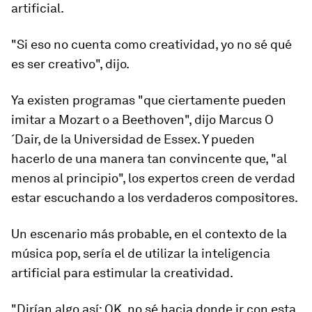
artificial.
"Si eso no cuenta como creatividad, yo no sé qué
es ser creativo", dijo.
Ya existen programas "que
ciertamente pueden
imitar a Mozart o a Beethoven
", dijo Marcus O
´Dair, de la Universidad de Essex. Y pueden
hacerlo de una manera tan convincente que, "al
menos al principio", los expertos creen de verdad
estar escuchando a los verdaderos compositores.
Un escenario más probable, en el contexto de la
música pop, sería el de utilizar la inteligencia
artificial para estimular la creatividad.
"Dirían algo así: OK, no sé hacia donde ir con esta