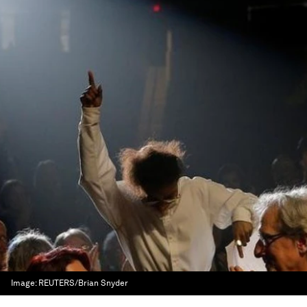
Image:
REUTERS/Brian Snyder