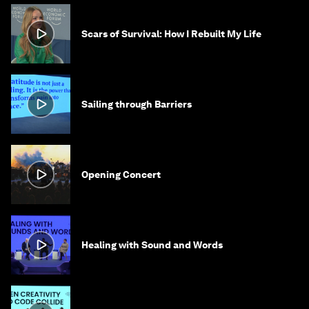
Scars of Survival: How I Rebuilt My Life
Sailing through Barriers
Opening Concert
Healing with Sound and Words