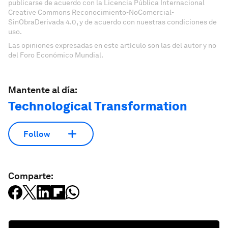
publicarse de acuerdo con la Licencia Pública Internacional
Creative Commons Reconocimiento-NoComercial-
SinObraDerivada 4.0, y de acuerdo con nuestras condiciones de
uso.
Las opiniones expresadas en este artículo son las del autor y no
del Foro Económico Mundial.
Mantente al día:
Technological Transformation
Follow
Comparte: