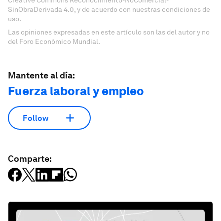
Creative Commons Reconocimiento-NoComercial-
SinObraDerivada 4.0, y de acuerdo con nuestras condiciones de
uso.
Las opiniones expresadas en este artículo son las del autor y no
del Foro Económico Mundial.
Mantente al día:
Fuerza laboral y empleo
Follow
Comparte: