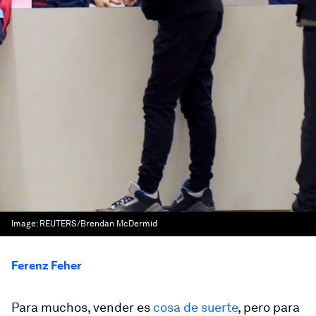
Image:
REUTERS/Brendan McDermid
Ferenz Feher
Para muchos, vender es
cosa de suerte
, pero para