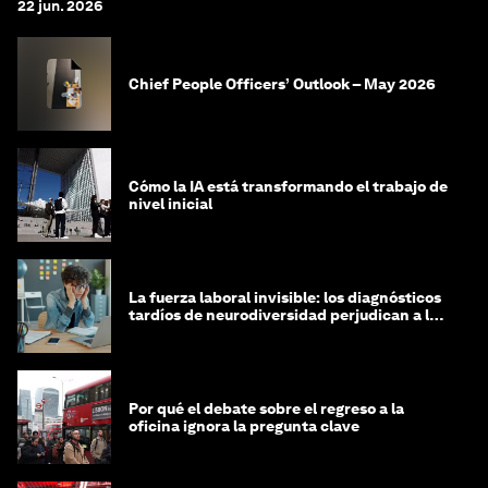
22 jun. 2026
Chief People Officers’ Outlook – May 2026
Cómo la IA está transformando el trabajo de
nivel inicial
La fuerza laboral invisible: los diagnósticos
tardíos de neurodiversidad perjudican a las
mujeres y a las economías
Por qué el debate sobre el regreso a la
oficina ignora la pregunta clave