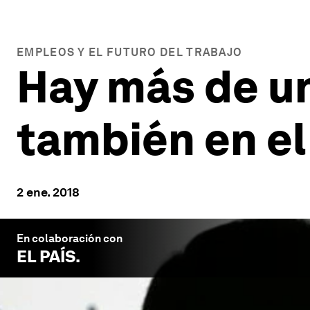
EMPLEOS Y EL FUTURO DEL TRABAJO
Hay más de un
también en el
2 ene. 2018
En colaboración con
EL PAÍS
.