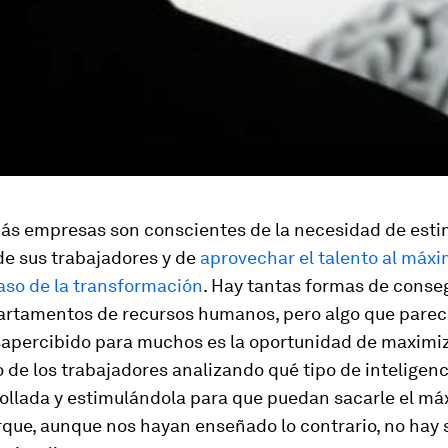
ás empresas son conscientes de la necesidad de estim
de sus trabajadores y de
aprovechar el talento al máx
aso de la transformación
. Hay tantas formas de conse
partamentos de recursos humanos, pero algo que pare
apercibido para muchos es la oportunidad de maximiz
de los trabajadores analizando qué tipo de inteligenc
ollada y estimulándola para que puedan sacarle el m
rque, aunque nos hayan enseñado lo contrario, no hay 