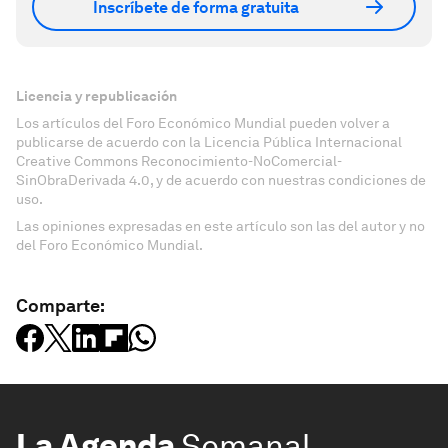
Inscríbete de forma gratuita
Licencia y republicación
Los artículos del Foro Económico Mundial pueden volver a
publicarse de acuerdo con la Licencia Pública Internacional
Creative Commons Reconocimiento-NoComercial-
SinObraDerivada 4.0, y de acuerdo con nuestras condiciones de
uso.
Las opiniones expresadas en este artículo son las del autor y no
del Foro Económico Mundial.
Comparte:
La Agenda
Semanal