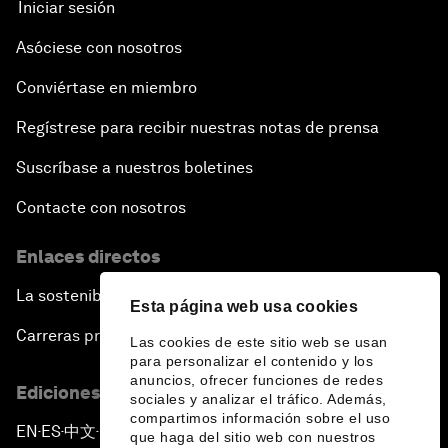
Iniciar sesión
Asóciese con nosotros
Conviértase en miembro
Regístrese para recibir nuestras notas de prensa
Suscríbase a nuestros boletines
Contacte con nosotros
Enlaces directos
La sostenibilidad en el Foro
Esta página web usa cookies
Carreras profesionales
Las cookies de este sitio web se usan
para personalizar el contenido y los
anuncios, ofrecer funciones de redes
Ediciones en otros idiomas
sociales y analizar el tráfico. Además,
compartimos información sobre el uso
EN
ES
中文
日本語
▪
▪
▪
que haga del sitio web con nuestros