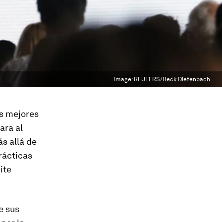
Image:
REUTERS/Beck Diefenbach
s mejores
ara al
s allá de
rácticas
ite
e sus