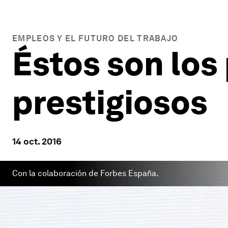
EMPLEOS Y EL FUTURO DEL TRABAJO
Éstos son los
prestigiosos
14 oct. 2016
Con la colaboración de Forbes España.