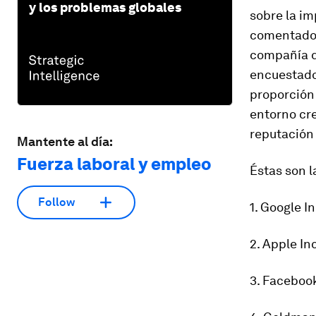
y los problemas globales
sobre la im
comentados
compañía de
encuestado
proporción
entorno cr
reputación
Mantente al día:
Fuerza laboral y empleo
Éstas son 
Follow
1. Google In
2. Apple In
3. Facebook