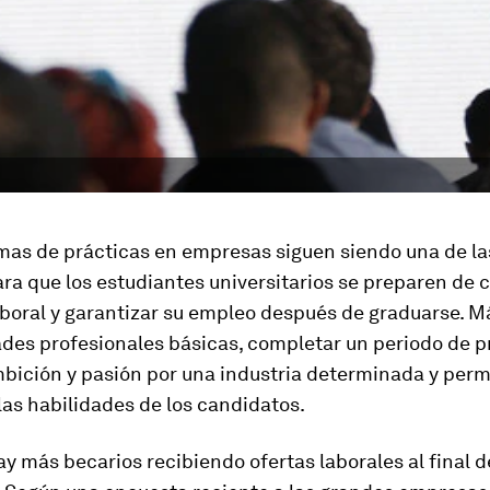
mas de prácticas en empresas siguen siendo una de la
a que los estudiantes universitarios se preparen de c
boral y garantizar su empleo después de graduarse. Má
ades profesionales básicas, completar un periodo de p
bición y pasión por una industria determinada y perm
as habilidades de los candidatos.
y más becarios recibiendo ofertas laborales al final d