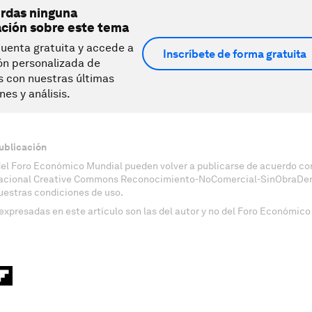
erdas ninguna
ación sobre este tema
uenta gratuita y accede a
Inscríbete de forma gratuita
ón personalizada de
s con nuestras últimas
nes y análisis.
ublicación
del Foro Económico Mundial pueden volver a publicarse de acuerdo con
nacional Creative Commons Reconocimiento-NoComercial-SinObraDeri
uestras condiciones de uso.
expresadas en este artículo son las del autor y no del Foro Económico