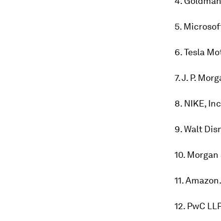
4. Goldman
5. Microsof
6. Tesla Mot
7. J. P. Mor
8. NIKE, Inc
9. Walt Dis
10. Morgan
11. Amazon.
12. PwC LL