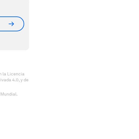
 la Licencia
vada 4.0, y de
 Mundial.