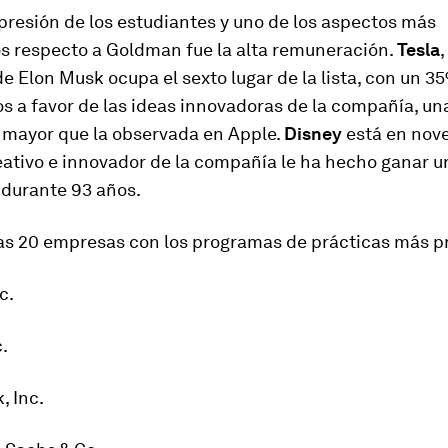
presión de los estudiantes y uno de los aspectos más
 respecto a Goldman fue la alta remuneración.
Tesla
,
 Elon Musk ocupa el sexto lugar de la lista, con un 35
s a favor de las ideas innovadoras de la compañía, un
 mayor que la observada en Apple.
Disney
está en nove
eativo e innovador de la compañía le ha hecho ganar 
 durante 93 años.
las 20 empresas con los programas de prácticas más pr
c.
c.
, Inc.