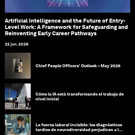
Artificial Intelligence and the Future of Entry-
Level Work: A Framework for Safeguarding and
Reinventing Early Career Pathways
22 jun. 2026
Chief People Officers’ Outlook – May 2026
Cómo la IA está transformando el trabajo de
nivel inicial
La fuerza laboral invisible: los diagnósticos
tardíos de neurodiversidad perjudican a las
mujeres y a las economías