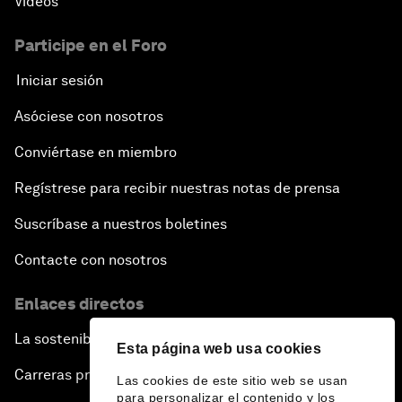
Vídeos
Participe en el Foro
Iniciar sesión
Asóciese con nosotros
Conviértase en miembro
Regístrese para recibir nuestras notas de prensa
Suscríbase a nuestros boletines
Contacte con nosotros
Enlaces directos
La sostenibilidad en el Foro
Esta página web usa cookies
Carreras profesionales
Las cookies de este sitio web se usan
para personalizar el contenido y los