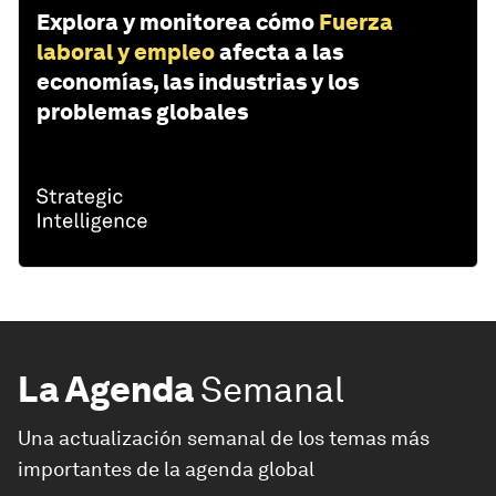
Explora y monitorea cómo
Fuerza
laboral y empleo
afecta a las
economías, las industrias y los
problemas globales
La Agenda
Semanal
Una actualización semanal de los temas más
importantes de la agenda global