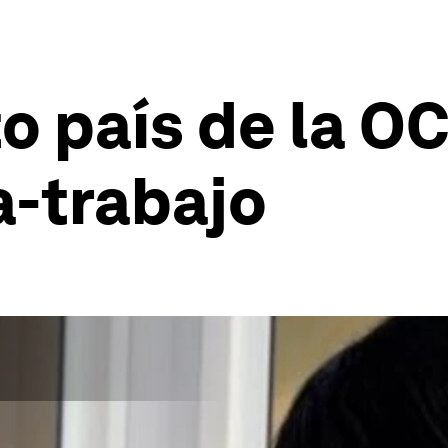
o país de la O
a-trabajo