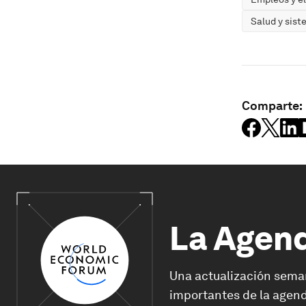
Salud y sist
Comparte:
La Agen
Una actualización sema
importantes de la agend