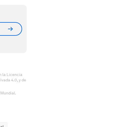
 la Licencia
vada 4.0, y de
 Mundial.
al