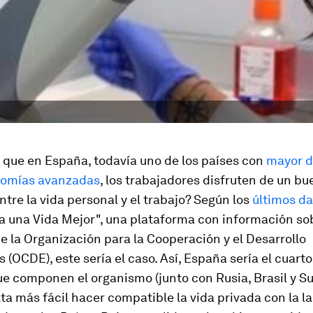
 que en España, todavía uno de los países con
mayor 
nomías avanzadas
, los trabajadores disfruten de un bu
entre la vida personal y el trabajo? Según los
últimos da
ra una Vida Mejor", una plataforma con información so
e la Organización para la Cooperación y el Desarrollo
(OCDE), este sería el caso. Así, España sería el cuarto
ue componen el organismo (junto con Rusia, Brasil y Su
lta más fácil hacer compatible la vida privada con la la