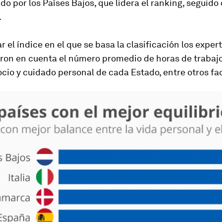
do por los Países Bajos, que lidera el ranking, seguido d
.
ar el índice en el que se basa la clasificación los exper
ron en cuenta el número promedio de horas de trabajo
cio y cuidado personal de cada Estado, entre otros fa