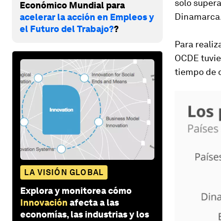
solo supera
Económico Mundial para
Dinamarca
acelerar la acción en Empleos y
el Futuro del Trabajo?
?
Para realiz
OCDE tuvie
tiempo de o
LA VISIÓN GLOBAL
Explora y monitorea cómo
Innovación
afecta a las
economías, las industrias y los