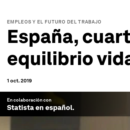
EMPLEOS Y EL FUTURO DEL TRABAJO
España, cuart
equilibrio vid
1 oct. 2019
En colaboración con
Statista en español
.