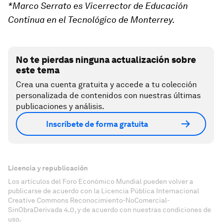
*Marco Serrato es Vicerrector de Educación
Continua en el Tecnológico de Monterrey.
No te pierdas ninguna actualización sobre
este tema
Crea una cuenta gratuita y accede a tu colección
personalizada de contenidos con nuestras últimas
publicaciones y análisis.
Inscríbete de forma gratuita
Licencia y republicación
Los artículos del Foro Económico Mundial pueden volver a
publicarse de acuerdo con la Licencia Pública Internacional
Creative Commons Reconocimiento-NoComercial-
SinObraDerivada 4.0, y de acuerdo con nuestras condiciones de
uso.