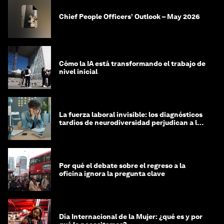
Chief People Officers’ Outlook – May 2026
Cómo la IA está transformando el trabajo de
nivel inicial
La fuerza laboral invisible: los diagnósticos
tardíos de neurodiversidad perjudican a las
mujeres y a las economías
Por qué el debate sobre el regreso a la
oficina ignora la pregunta clave
Día Internacional de la Mujer: ¿qué es y por