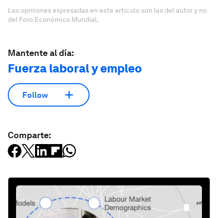
Las opiniones expresadas en este artículo son las del autor y no
del Foro Económico Mundial.
Mantente al día:
Fuerza laboral y empleo
Follow
Comparte: