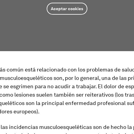
Aceptar cookies
ás común está relacionado con los problemas de salud
usculoesqueléticos son, por lo general, una de las pr
 se esgrimen para no acudir a trabajar. El dolor de es
omo lesiones suelen también ser reiterativos (los tra
ueléticos son la principal enfermedad profesional suf
dores europeos).
las incidencias musculoesqueléticas son de hecho la 