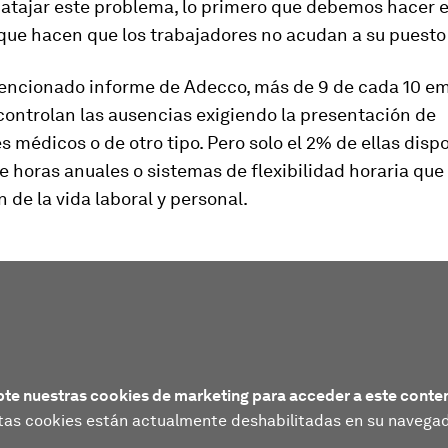
 atajar este problema, lo primero que debemos hacer 
que hacen que los trabajadores no acudan a su puesto 
encionado informe de Adecco, más de 9 de cada 10 e
controlan las ausencias exigiendo la presentación de
es médicos o de otro tipo. Pero solo el 2% de ellas disp
 horas anuales o sistemas de flexibilidad horaria que f
n de la vida laboral y personal.
te nuestras cookies de marketing para acceder a este conte
tas cookies están actualmente deshabilitadas en su navegad