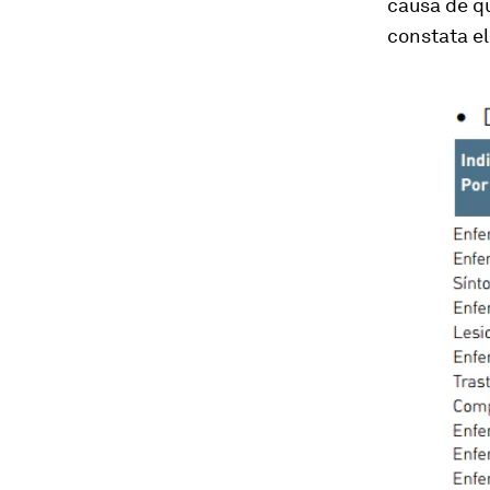
causa de qu
constata e