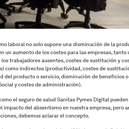
mo laboral no solo supone una disminución de la prod
n un aumento de los costes para las empresas, tanto 
e los trabajadores ausentes, costes de sustitución y co
s) como indirectos (productividad, costes de sustitució
ad del producto o servicio, disminución de beneficios o
ocial y costes de administración).
como el seguro de salud Sanitas Pymes Digital pueden
el impacto del absentismo en nuestra empresa, pero a
uciones, debemos aclarar el concepto.