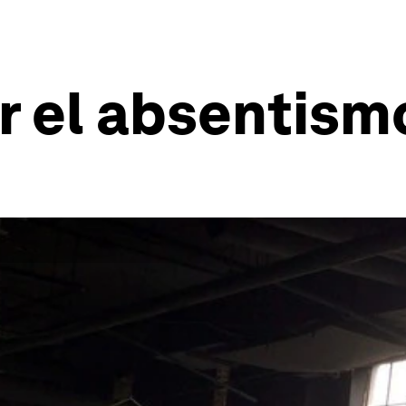
 el absentismo