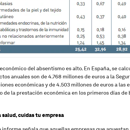
económico del absentismo es alto. En España, se calcu
ctos anuales son de 4.768 millones de euros a la Segur
ciones económicas y de 4.503 millones de euros a las
o de la prestación económica en los primeros días de 
a salud, cuidas tu empresa
 informe señala que aquellas empresas que apuestan,