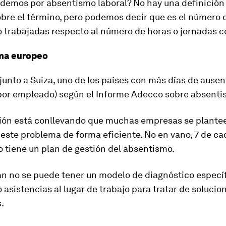
demos por absentismo laboral? No hay una definición 
bre el término, pero podemos decir que es el número 
o trabajadas respecto al número de horas o jornadas c
ma europeo
junto a Suiza, uno de los países con más días de ausen
1 por empleado) según el Informe Adecco sobre absenti
ción está conllevando que muchas empresas se plantee
ste problema de forma eficiente. No en vano, 7 de ca
 tiene un plan de gestión del absentismo.
an no se puede tener un modelo de diagnóstico específ
 asistencias al lugar de trabajo para tratar de solucio
.