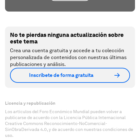
No te pierdas ninguna actualización sobre
este tema
Crea una cuenta gratuita y accede a tu colección
personalizada de contenidos con nuestras últimas
publicaciones y análisis.
Inscríbete de forma gratuita
Licencia y republicación
Los artículos del Foro Económico Mundial pueden volver a
publicarse de acuerdo con la Licencia Pública Internacional
Creative Commons Reconocimiento-NoComercial-
SinObraDerivada 4.0, y de acuerdo con nuestras condiciones de
uso.