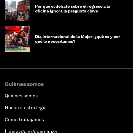
Por qué el debate sobre el regreso a la
oficina ignora la pregunta clave
Día Internacional de la Mujer: ¿qué es y por
qué lo necesitamos?
Quiénes somos
Quiénes somos
Nuestra estrategia
Cómo trabajamos
Liderazgo y gobernanza