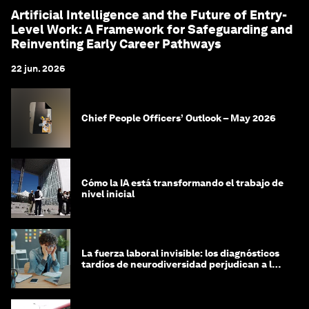
Artificial Intelligence and the Future of Entry-
Level Work: A Framework for Safeguarding and
Reinventing Early Career Pathways
22 jun. 2026
Chief People Officers’ Outlook – May 2026
Cómo la IA está transformando el trabajo de
nivel inicial
La fuerza laboral invisible: los diagnósticos
tardíos de neurodiversidad perjudican a las
mujeres y a las economías