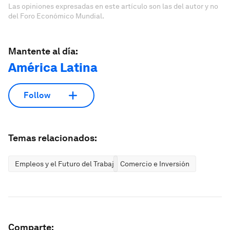
Las opiniones expresadas en este artículo son las del autor y no
del Foro Económico Mundial.
Mantente al día:
América Latina
Follow
Temas relacionados:
Empleos y el Futuro del Trabajo
Comercio e Inversión
Comparte: