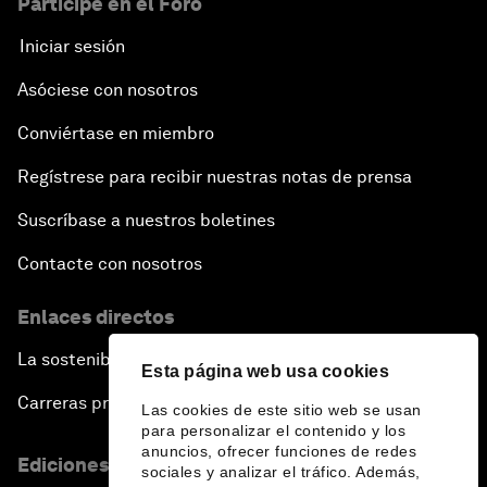
Participe en el Foro
Iniciar sesión
Asóciese con nosotros
Conviértase en miembro
Regístrese para recibir nuestras notas de prensa
Suscríbase a nuestros boletines
Contacte con nosotros
Enlaces directos
La sostenibilidad en el Foro
Esta página web usa cookies
Carreras profesionales
Las cookies de este sitio web se usan
para personalizar el contenido y los
anuncios, ofrecer funciones de redes
Ediciones en otros idiomas
sociales y analizar el tráfico. Además,