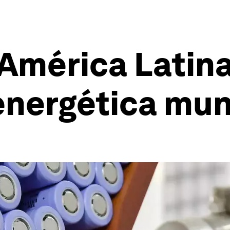
 América Latin
 energética mun