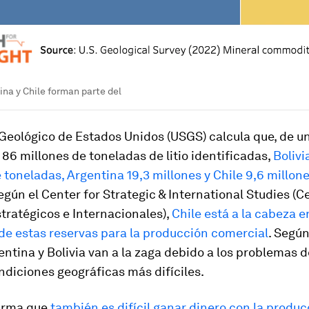
tina y Chile forman parte del
 Geológico de Estados Unidos (USGS) calcula que, de un
86 millones de toneladas de litio identificadas,
Bolivi
 toneladas, Argentina 19,3 millones y Chile 9,6 millon
gún el Center for Strategic & International Studies (C
tratégicos e Internacionales),
Chile está a la cabeza e
 de estas reservas para la producción comercial
. Según
entina y Bolivia van a la zaga debido a los problemas d
ndiciones geográficas más difíciles.
irma que
también es difícil ganar dinero con la producc