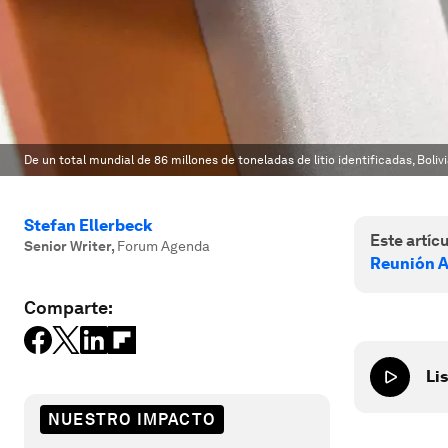
De un total mundial de 86 millones de toneladas de litio identificadas, Boliv
Stefan Ellerbeck
Este artícu
Senior Writer
,
Forum Agenda
Reunión A
Comparte:
Lis
NUESTRO IMPACTO