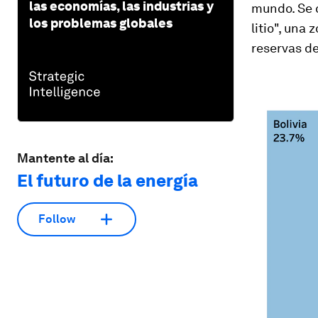
las economías, las industrias y
mundo. Se c
los problemas globales
litio", una
reservas de 
Mantente al día:
El futuro de la energía
Follow