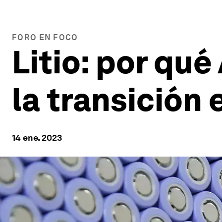
FORO EN FOCO
Litio: por qué
la transición
14 ene. 2023