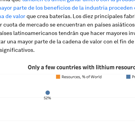
ayor parte de los beneficios de la industria proceden
a de valor
que crea baterías. Los diez principales fab
r cuota de mercado se encuentran en países asiáticos.
 países latinoamericanos tendrán que hacer mayores in
zar una mayor parte de la cadena de valor con el fin d
significativos.