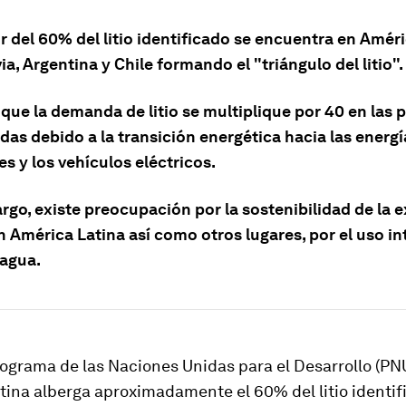
 del 60% del litio identificado se encuentra en Améri
ia, Argentina y Chile formando el "triángulo del litio".
 que la demanda de litio se multiplique por 40 en las
as debido a la transición energética hacia las energí
s y los vehículos eléctricos.
rgo, existe preocupación por la sostenibilidad de la 
en América Latina así como otros lugares, por el uso i
 agua.
ograma de las Naciones Unidas para el Desarrollo (PN
ina alberga aproximadamente el 60% del litio identif