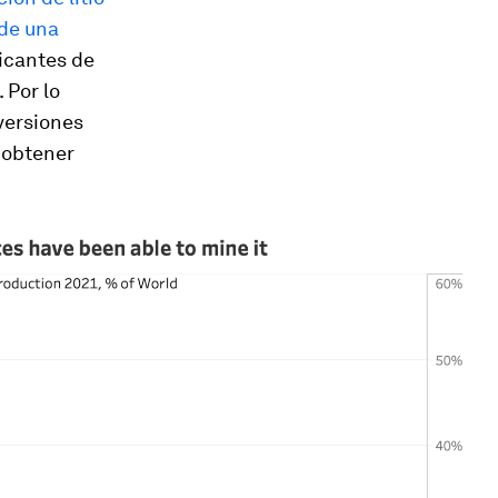
 de una
ricantes de
 Por lo
versiones
e obtener