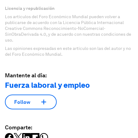
Licencia y republicación
Los artículos del Foro Económico Mundial pueden volver a
publicarse de acuerdo con la Licencia Pública Internacional
Creative Commons Reconocimiento-NoComercial-
SinObraDerivada 4.0, y de acuerdo con nuestras condiciones de
uso.
Las opiniones expresadas en este artículo son las del autor y no
del Foro Económico Mundial.
Mantente al día:
Fuerza laboral y empleo
Follow
Comparte: