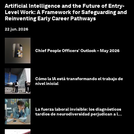
Artificial Intelligence and the Future of Entry-
Level Work: A Framework for Safeguarding and
Reinventing Early Career Pathways
22 jun. 2026
Chief People Officers’ Outlook – May 2026
Cómo la IA está transformando el trabajo de
nivel inicial
La fuerza laboral invisible: los diagnósticos
tardíos de neurodiversidad perjudican a las
mujeres y a las economías