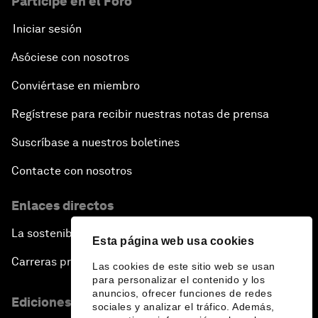
Participe en el Foro
Iniciar sesión
Asóciese con nosotros
Conviértase en miembro
Regístrese para recibir nuestras notas de prensa
Suscríbase a nuestros boletines
Contacte con nosotros
Enlaces directos
La sostenibilidad en el Foro
Esta página web usa cookies
Carreras profesionales
Las cookies de este sitio web se usan
para personalizar el contenido y los
anuncios, ofrecer funciones de redes
Ediciones en otros idiomas
sociales y analizar el tráfico. Además,