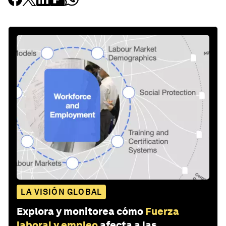
LA VISIÓN GLOBAL
Explora y monitorea cómo
Fuerza
laboral y empleo
afecta a las