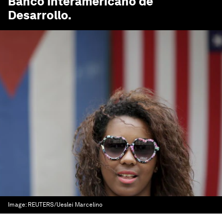
Banco Interamericano de
Desarrollo
.
Image:
REUTERS/Ueslei Marcelino