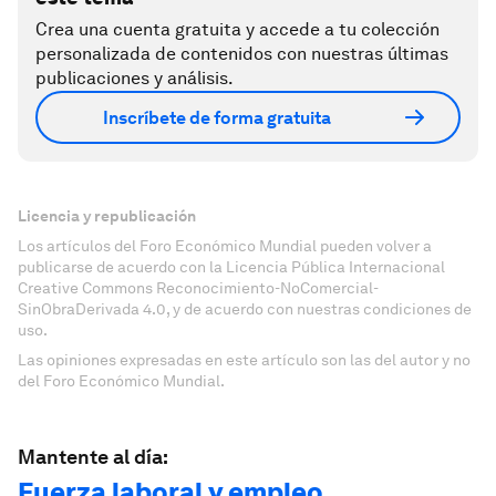
Crea una cuenta gratuita y accede a tu colección
personalizada de contenidos con nuestras últimas
publicaciones y análisis.
Inscríbete de forma gratuita
Licencia y republicación
Los artículos del Foro Económico Mundial pueden volver a
publicarse de acuerdo con la Licencia Pública Internacional
Creative Commons Reconocimiento-NoComercial-
SinObraDerivada 4.0, y de acuerdo con nuestras condiciones de
uso.
Las opiniones expresadas en este artículo son las del autor y no
del Foro Económico Mundial.
Mantente al día:
Fuerza laboral y empleo