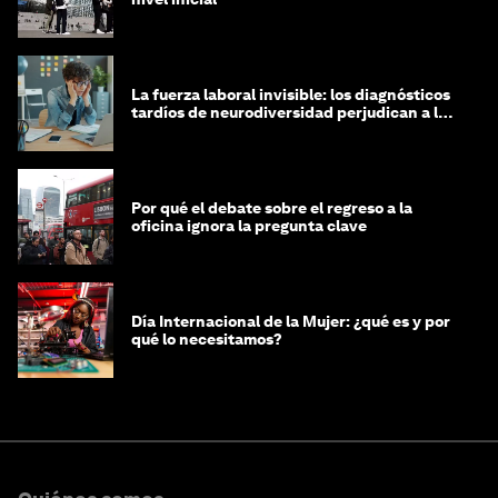
La fuerza laboral invisible: los diagnósticos
tardíos de neurodiversidad perjudican a las
mujeres y a las economías
Por qué el debate sobre el regreso a la
oficina ignora la pregunta clave
Día Internacional de la Mujer: ¿qué es y por
qué lo necesitamos?