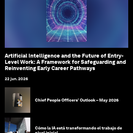
Artificial Intelligence and the Future of Entry-
Level Work: A Framework for Safeguarding and
Reinventing Early Career Pathways
22 jun. 2026
Chief People Officers’ Outlook – May 2026
Cómo la IA está transformando el trabajo de
nivel inicial