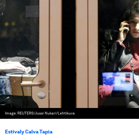
Image:
REUTERS/Jussi Nukari/Lehtikuva
Estivaly Calva Tapia