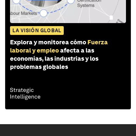
LA VISIÓN GLOBAL
Explora y monitorea cómo
Fuerza
laboral y empleo
afecta a las
economías, las industrias y los
problemas globales