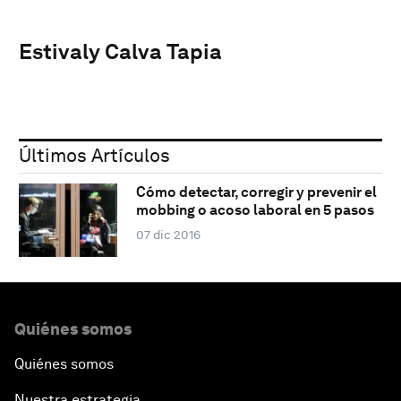
Estivaly Calva Tapia
Últimos Artículos
Cómo detectar, corregir y prevenir el
mobbing o acoso laboral en 5 pasos
07 dic 2016
Quiénes somos
Quiénes somos
Nuestra estrategia