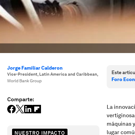
Jorge Familiar Calderon
Este artícu
Vice-President, Latin America and Caribbean
,
Foro Econ
World Bank Group
Comparte:
La innovac
vertiginosa
máquinas y 
lugar común
NUESTRO IMPACTO