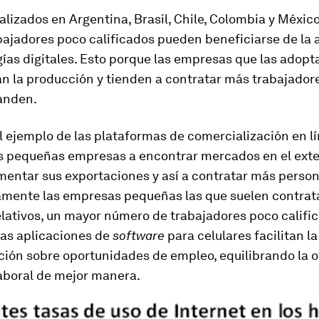
alizados en Argentina, Brasil, Chile, Colombia y Méxi
bajadores poco calificados pueden beneficiarse de la
ías digitales. Esto porque las empresas que las adopt
n la producción y tienden a contratar más trabajador
anden.
ejemplo de las plataformas de comercialización en lí
s pequeñas empresas a encontrar mercados en el exter
mentar sus exportaciones y así a contratar más person
amente las empresas pequeñas las que suelen contrata
lativos, un mayor número de trabajadores poco califi
las aplicaciones de
software
para celulares facilitan 
ión sobre oportunidades de empleo, equilibrando la of
boral de mejor manera.