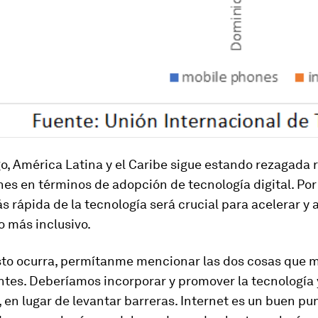
, América Latina y el Caribe sigue estando rezagada 
nes en términos de adopción de tecnología digital. Por
s rápida de la tecnología será crucial para acelerar y 
 más inclusivo.
sto ocurra, permítanme mencionar las dos cosas que 
tes. Deberíamos incorporar y promover la tecnología 
 en lugar de levantar barreras. Internet es un buen pu