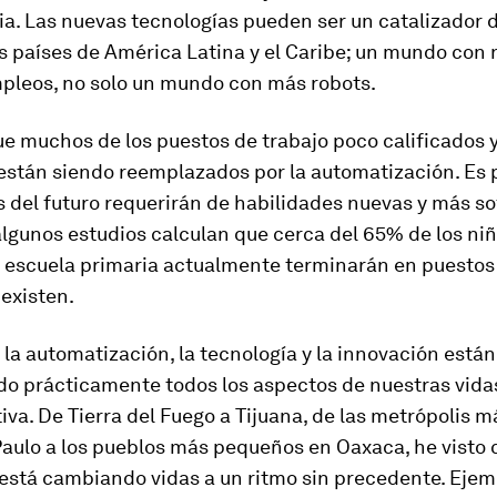
ria. Las nuevas tecnologías pueden ser un catalizador 
s países de América Latina y el Caribe; un mundo con 
pleos, no solo un mundo con más robots.
ue muchos de los puestos de trabajo poco calificados
están siendo reemplazados por la automatización. Es p
 del futuro requerirán de habilidades nuevas y más so
lgunos estudios calculan que cerca del 65% de los ni
a escuela primaria actualmente terminarán en puestos
existen.
 la automatización, la tecnología y la innovación están
o prácticamente todos los aspectos de nuestras vidas
iva. De Tierra del Fuego a Tijuana, de las metrópolis 
aulo a los pueblos más pequeños en Oaxaca, he visto 
 está cambiando vidas a un ritmo sin precedente. Ejem