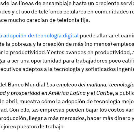
de las líneas de ensamblaje hasta un creciente servi
ades y el uso de teléfonos celulares en comunidades r
ce mucho carecían de telefonía fija.
la adopción de tecnología digital
puede allanar el cami
e la pobreza y la creación de más (no menos) empleos,
 la productividad. Y estos avances en productividad, a
ar a ser una oportunidad para trabajadores poco calif
jecutivos adeptos a la tecnología y sofisticados ingeni
 del Banco Mundial
Los empleos del mañana:
tecnología
ad y prosperidad en América Latina y el Caribe
, a publi
de abril, muestra cómo la adopción de tecnología mejo
ad. Con ello, las empresas pueden bajar los costos var
producción, llegar a más mercados, hacer más dinero 
ejores puestos de trabajo.