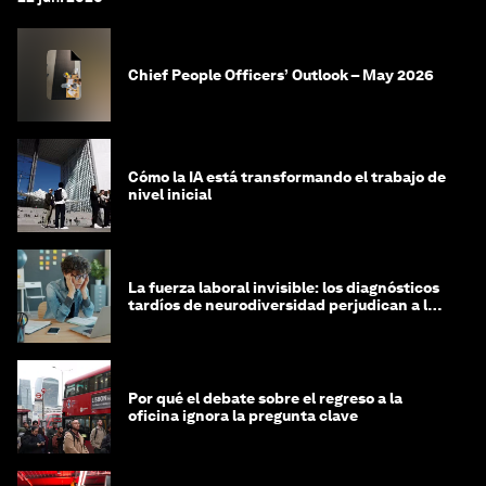
Chief People Officers’ Outlook – May 2026
Cómo la IA está transformando el trabajo de
nivel inicial
La fuerza laboral invisible: los diagnósticos
tardíos de neurodiversidad perjudican a las
mujeres y a las economías
Por qué el debate sobre el regreso a la
oficina ignora la pregunta clave