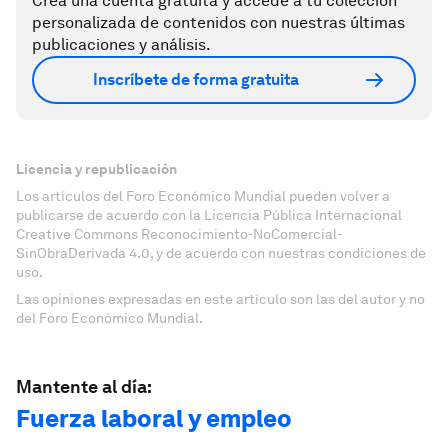
Crea una cuenta gratuita y accede a tu colección
personalizada de contenidos con nuestras últimas
publicaciones y análisis.
Inscríbete de forma gratuita
Licencia y republicación
Los artículos del Foro Económico Mundial pueden volver a
publicarse de acuerdo con la Licencia Pública Internacional
Creative Commons Reconocimiento-NoComercial-
SinObraDerivada 4.0, y de acuerdo con nuestras condiciones de
uso.
Las opiniones expresadas en este artículo son las del autor y no
del Foro Económico Mundial.
Mantente al día:
Fuerza laboral y empleo