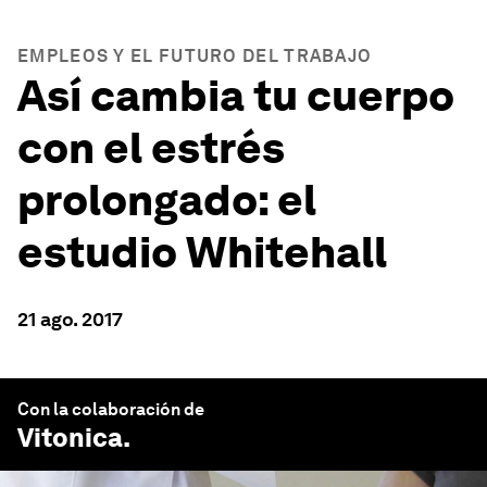
EMPLEOS Y EL FUTURO DEL TRABAJO
Así cambia tu cuerpo
con el estrés
prolongado: el
estudio Whitehall
21 ago. 2017
Con la colaboración de
Vitonica
.