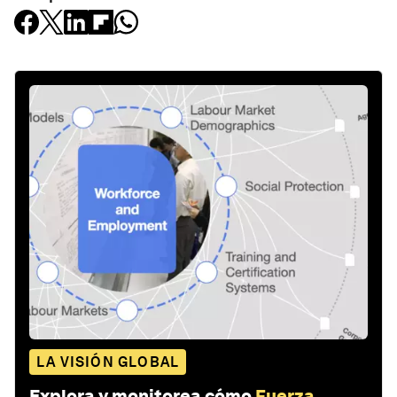
LA VISIÓN GLOBAL
Explora y monitorea cómo
Fuerza