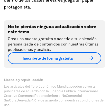
dentro de los cuales el estrés juega un papel
protagonista.
No te pierdas ninguna actualización sobre
este tema
Crea una cuenta gratuita y accede a tu colección
personalizada de contenidos con nuestras últimas
publicaciones y análisis.
Inscríbete de forma gratuita
Licencia y republicación
Los artículos del Foro Económico Mundial pueden volver a
publicarse de acuerdo con la Licencia Pública Internacional
Creative Commons Reconocimiento-NoComercial-
SinObraDerivada 4.0, y de acuerdo con nuestras condiciones de
uso.