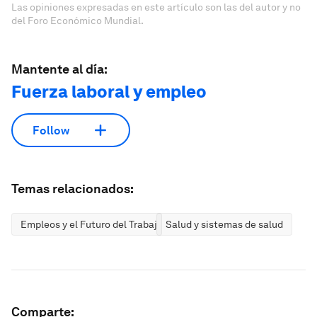
Las opiniones expresadas en este artículo son las del autor y no
del Foro Económico Mundial.
Mantente al día:
Fuerza laboral y empleo
Follow
Temas relacionados:
Empleos y el Futuro del Trabajo
Salud y sistemas de salud
Comparte: