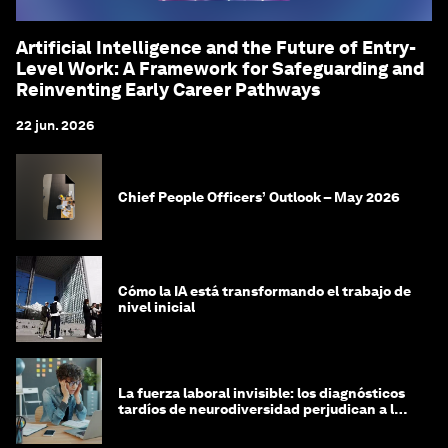
Artificial Intelligence and the Future of Entry-
Level Work: A Framework for Safeguarding and
Reinventing Early Career Pathways
22 jun. 2026
Chief People Officers’ Outlook – May 2026
Cómo la IA está transformando el trabajo de
nivel inicial
La fuerza laboral invisible: los diagnósticos
tardíos de neurodiversidad perjudican a las
mujeres y a las economías