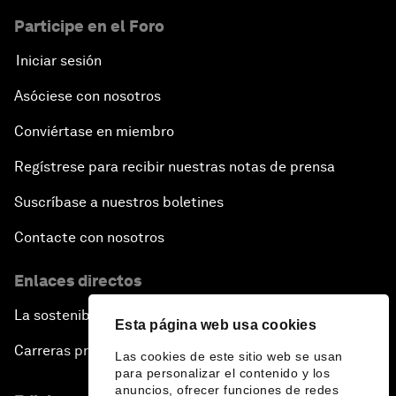
Participe en el Foro
Iniciar sesión
Asóciese con nosotros
Conviértase en miembro
Regístrese para recibir nuestras notas de prensa
Suscríbase a nuestros boletines
Contacte con nosotros
Enlaces directos
La sostenibilidad en el Foro
Esta página web usa cookies
Carreras profesionales
Las cookies de este sitio web se usan
para personalizar el contenido y los
anuncios, ofrecer funciones de redes