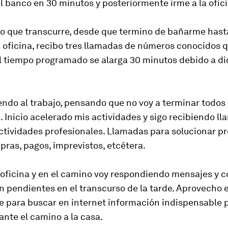
l banco en 30 minutos y posteriormente irme a la ofici
po que transcurre, desde que termino de bañarme hast
 oficina, recibo tres llamadas de números conocidos 
El tiempo programado se alarga 30 minutos debido a d
endo al trabajo, pensando que no voy a terminar todos 
 Inicio acelerado mis actividades y sigo recibiendo l
ctividades profesionales. Llamadas para solucionar p
ras, pagos, imprevistos, etcétera.
 oficina y en el camino voy respondiendo mensajes y c
 pendientes en el transcurso de la tarde. Aprovecho e
 para buscar en internet información indispensable 
ante el camino a la casa.