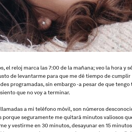
os, el reloj marca las 7:00 de la mañana; veo la hora y s
sto de levantarme para que me dé tiempo de cumplir
dades programadas, sin embargo -a pesar de que tengo
 siento que no voy a terminar.
 llamadas a mi teléfono móvil, son números desconoci
s porque seguramente me quitará minutos valiosos qu
e y vestirme en 30 minutos, desayunar en 15 minutos, 