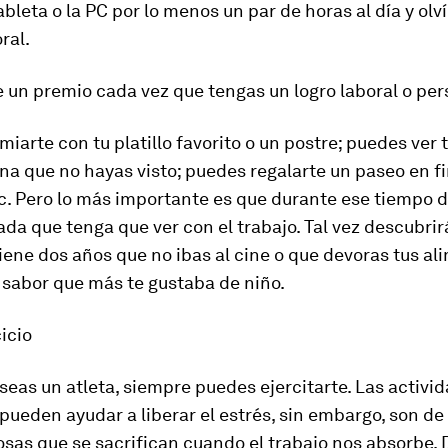
 tableta o la PC por lo menos un par de horas al día y olv
ral.
e un premio cada vez que tengas un logro laboral o per
iarte con tu platillo favorito o un postre; puedes ver t
una que no hayas visto; puedes regalarte un paseo en f
. Pero lo más importante es que durante ese tiempo d
da que tenga que ver con el trabajo. Tal vez descubri
ene dos años que no ibas al cine o que devoras tus al
l sabor que más te gustaba de niño.
cicio
eas un atleta, siempre puedes ejercitarte. Las activi
pueden ayudar a liberar el estrés, sin embargo, son de 
sas que se sacrifican cuando el trabajo nos absorbe. 