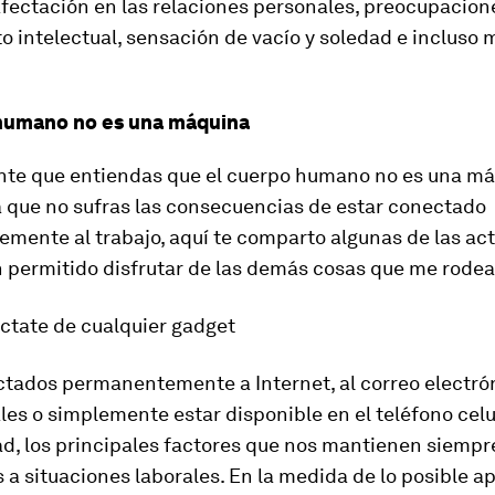
afectación en las relaciones personales, preocupacion
 intelectual, sensación de vacío y soledad e incluso 
 humano no es una máquina
nte que entiendas que el cuerpo humano no es una má
a que no sufras las consecuencias de estar conectado
mente al trabajo, aquí te comparto algunas de las ac
 permitido disfrutar de las demás cosas que me rodea
ctate de cualquier gadget
tados permanentemente a Internet, al correo electróni
les o simplemente estar disponible en el teléfono celu
ad, los principales factores que nos mantienen siempr
a situaciones laborales. En la medida de lo posible ap