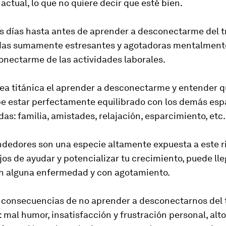
 actual, lo que no quiere decir que esté bien.
s días hasta antes de aprender a desconectarme del t
das sumamente estresantes y agotadoras mentalment
onectarme de las actividades laborales.
ea titánica el aprender a desconectarme y entender q
be estar perfectamente equilibrado con los demás esp
das: familia, amistades, relajación, esparcimiento, etc.
dedores son una especie altamente expuesta a este r
ejos de ayudar y potencializar tu crecimiento, puede lle
on alguna enfermedad y con agotamiento.
 consecuencias de no aprender a desconectarnos del 
 mal humor, insatisfacción y frustración personal, alto