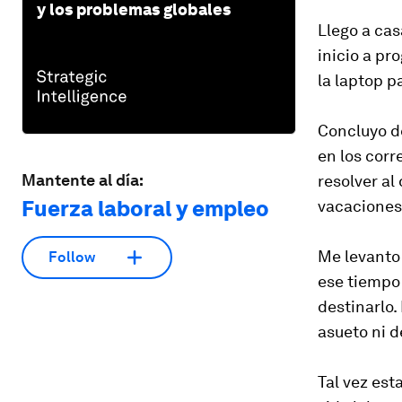
y los problemas globales
Llego a cas
inicio a pr
la laptop p
Concluyo d
en los cor
Mantente al día:
resolver al
Fuerza laboral y empleo
vacaciones
Me levanto 
Follow
ese tiempo 
destinarlo.
asueto ni d
Tal vez est