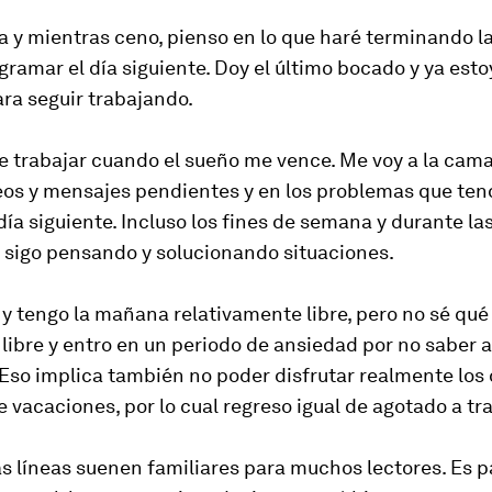
a y mientras ceno, pienso en lo que haré terminando l
ogramar el día siguiente. Doy el último bocado y ya est
ara seguir trabajando.
e trabajar cuando el sueño me vence. Me voy a la ca
reos y mensajes pendientes y en los problemas que ten
 día siguiente. Incluso los fines de semana y durante la
 sigo pensando y solucionando situaciones.
y tengo la mañana relativamente libre, pero no sé qué
libre y entro en un periodo de ansiedad por no saber 
 Eso implica también no poder disfrutar realmente los 
e vacaciones, por lo cual regreso igual de agotado a tra
as líneas suenen familiares para muchos lectores. Es p