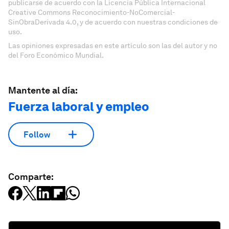
publicarse de acuerdo con la Licencia Pública Internacional
Creative Commons Reconocimiento-NoComercial-
SinObraDerivada 4.0, y de acuerdo con nuestras condiciones de
uso.
Las opiniones expresadas en este artículo son las del autor y no
del Foro Económico Mundial.
Mantente al día:
Fuerza laboral y empleo
Follow
Comparte: