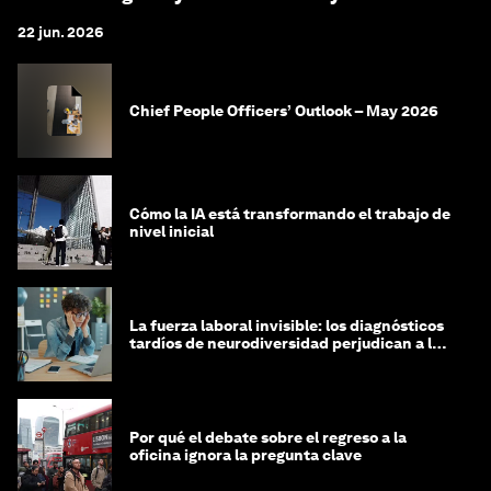
22 jun. 2026
Chief People Officers’ Outlook – May 2026
Cómo la IA está transformando el trabajo de
nivel inicial
La fuerza laboral invisible: los diagnósticos
tardíos de neurodiversidad perjudican a las
mujeres y a las economías
Por qué el debate sobre el regreso a la
oficina ignora la pregunta clave