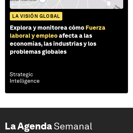
LA VISIÓN GLOBAL
Explora y monitorea cómo
Fuerza
laboral y empleo
afecta a las
economías, las industrias y los
problemas globales
La Agenda
Semanal